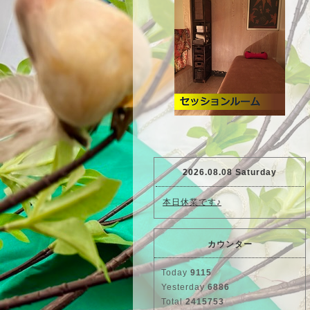
2026.08.08 Saturday
本日休業です♪
カウンター
Today
9115
Yesterday
6886
Total
2415753