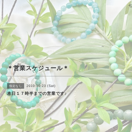
＊営業スケジュール＊
2010-10-23 (Sat)
指定なし
本日１７時半までの営業です♪