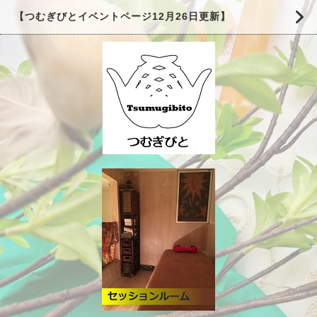
【つむぎびとイベントページ12月26日更新】