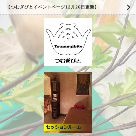
【つむぎびとイベントページ12月26日更新】