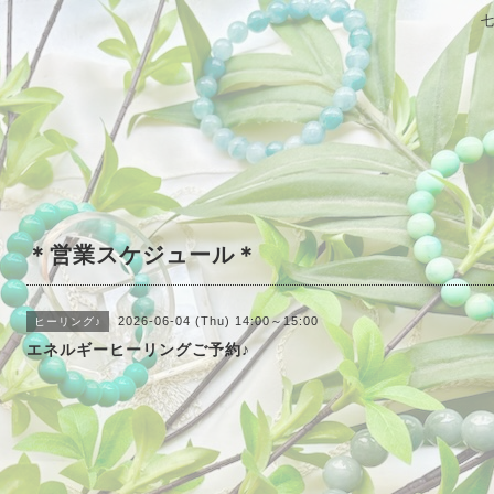
＊営業スケジュール＊
2026-06-04 (Thu) 14:00～15:00
ヒーリング♪
エネルギーヒーリングご予約♪