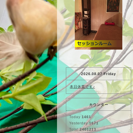
2026.08.07 Friday
本日休業です♪
カウンター
Today
1461
Yesterday
1671
Total
2401213