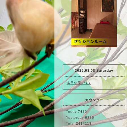
2026.08.08 Saturday
本日休業です♪
カウンター
Today
7480
Yesterday
6886
Total
2414118