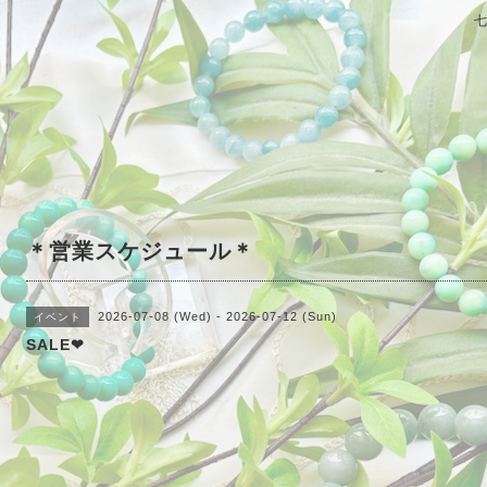
＊営業スケジュール＊
2026-07-08 (Wed) - 2026-07-12 (Sun)
イベント
SALE❤