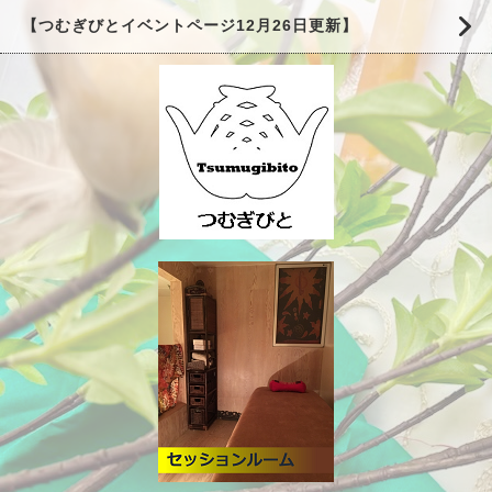
【つむぎびとイベントページ12月26日更新】