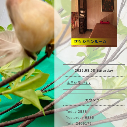
2026.08.08 Saturday
本日休業です♪
カウンター
Today
2538
Yesterday
6886
Total
2409176