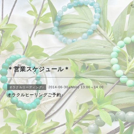
＊営業スケジュール＊
2014-06-30 (Mon) 13:00～14:00
オラクルリーディング♪
オラクルヒーリングご予約♪