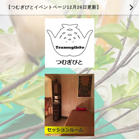
【つむぎびとイベントページ12月26日更新】