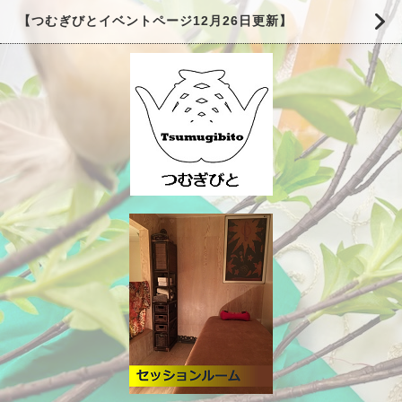
【つむぎびとイベントページ12月26日更新】