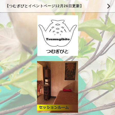
【つむぎびとイベントページ12月26日更新】