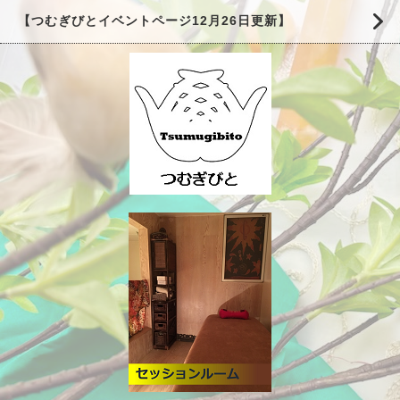
【つむぎびとイベントページ12月26日更新】