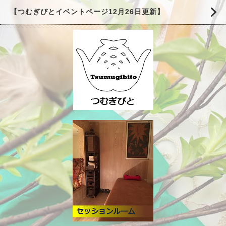
【つむぎびとイベントページ12月26日更新】