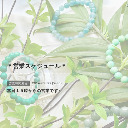
＊営業スケジュール＊
2014-09-03 (Wed)
営業時間変更
本日１５時からの営業です♪