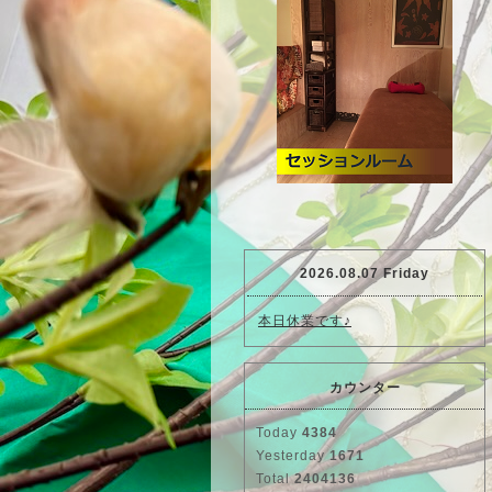
2026.08.07 Friday
本日休業です♪
カウンター
Today
4384
Yesterday
1671
Total
2404136