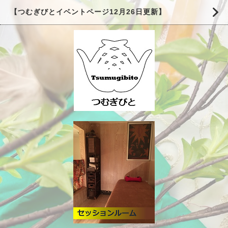
【つむぎびとイベントページ12月26日更新】