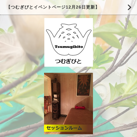
【つむぎびとイベントページ12月26日更新】