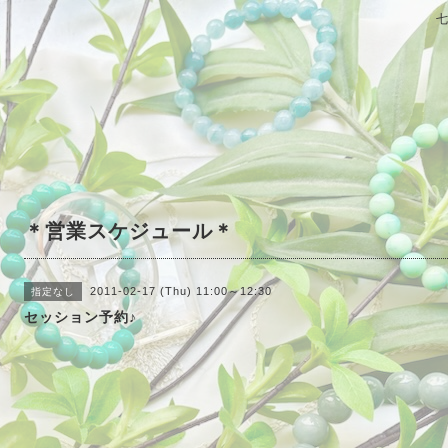
＊営業スケジュール＊
2011-02-17 (Thu) 11:00～12:30
指定なし
セッション予約♪