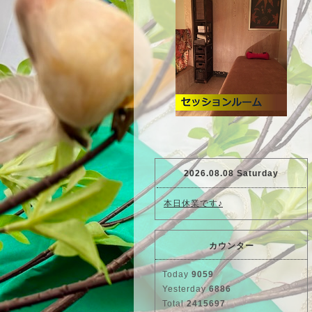
2026.08.08 Saturday
本日休業です♪
カウンター
Today
9059
Yesterday
6886
Total
2415697