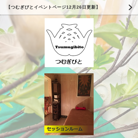
【つむぎびとイベントページ12月26日更新】