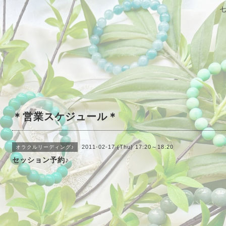
＊営業スケジュール＊
2011-02-17 (Thu) 17:20～18:20
オラクルリーディング♪
セッション予約♪