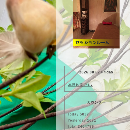
2026.08.07 Friday
本日休業です♪
カウンター
Today
5037
Yesterday
1671
Total
2404789