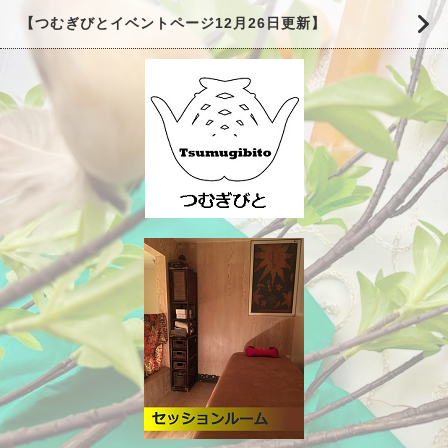
【つむぎびとイベントページ12月26日更新】