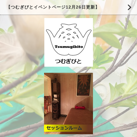
【つむぎびとイベントページ12月26日更新】