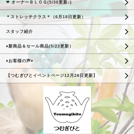
❤ オーナーＢＬＯＧ(5/30更新♪)
＊ストレッチクラス＊（6月18日更新）
スタッフ紹介
♦新商品＆セール商品(5/23更新）
♦お客様の声♦
【つむぎびとイベントページ12月26日更新】