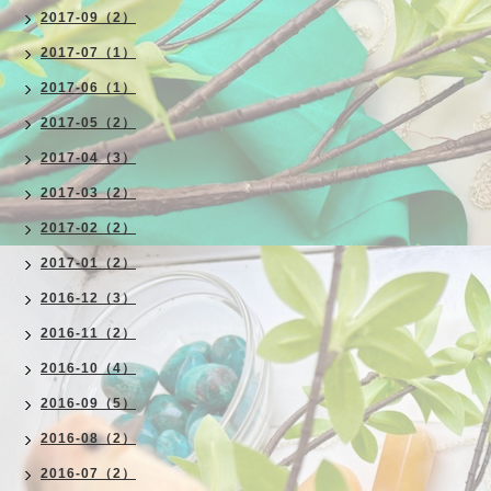
2017-09（2）
2017-07（1）
2017-06（1）
2017-05（2）
2017-04（3）
2017-03（2）
2017-02（2）
2017-01（2）
2016-12（3）
2016-11（2）
2016-10（4）
2016-09（5）
2016-08（2）
2016-07（2）