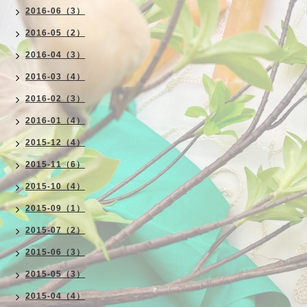
2016-06（3）
2016-05（2）
2016-04（3）
2016-03（4）
2016-02（3）
2016-01（4）
2015-12（4）
2015-11（6）
2015-10（4）
2015-09（1）
2015-07（2）
2015-06（3）
2015-05（3）
2015-04（4）