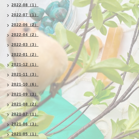
2022-08（1）
2022-07（1）
2022-06（2）
2022-04（2）
2022-03（3）
2022-01（2）
2021-12（1）
2021-11（3）
2021-10（6）
2021-09（3）
2021-08（2）
2021-07（1）
2021-06（3）
2021-05（1）