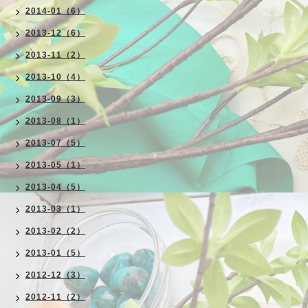
2014-01（6）
2013-12（6）
2013-11（2）
2013-10（4）
2013-09（3）
2013-08（1）
2013-07（5）
2013-05（1）
2013-04（5）
2013-03（1）
2013-02（2）
2013-01（5）
2012-12（3）
2012-11（2）