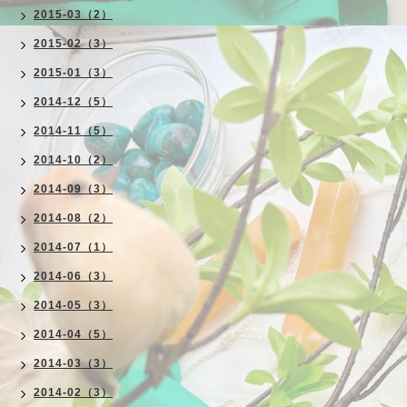
2015-03（2）
2015-02（3）
2015-01（3）
2014-12（5）
2014-11（5）
2014-10（2）
2014-09（3）
2014-08（2）
2014-07（1）
2014-06（3）
2014-05（3）
2014-04（5）
2014-03（3）
2014-02（3）