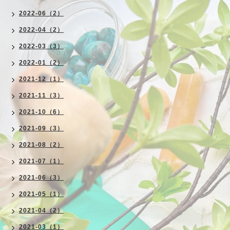
2022-06（2）
2022-04（2）
2022-03（3）
2022-01（2）
2021-12（1）
2021-11（3）
2021-10（6）
2021-09（3）
2021-08（2）
2021-07（1）
2021-06（3）
2021-05（1）
2021-04（2）
2021-03（1）