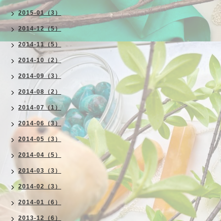
2015-01（3）
2014-12（5）
2014-11（5）
2014-10（2）
2014-09（3）
2014-08（2）
2014-07（1）
2014-06（3）
2014-05（3）
2014-04（5）
2014-03（3）
2014-02（3）
2014-01（6）
2013-12（6）