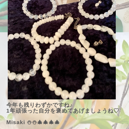
今年も残りわずかですね♪
1年頑張った自分を褒めてあげましょうね♡
Misaki ⛄⛄🎄🎄🎄🎄