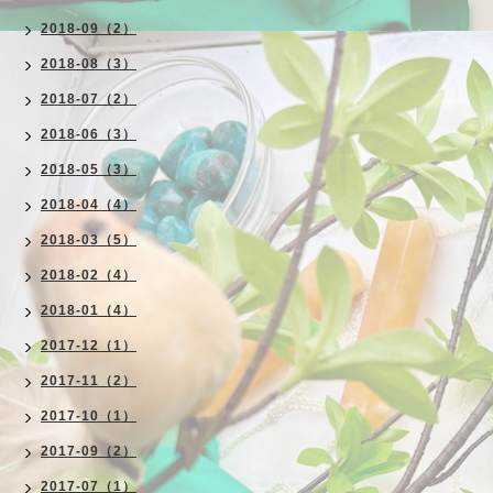
2018-09（2）
2018-08（3）
2018-07（2）
2018-06（3）
2018-05（3）
2018-04（4）
2018-03（5）
2018-02（4）
2018-01（4）
2017-12（1）
2017-11（2）
2017-10（1）
2017-09（2）
2017-07（1）