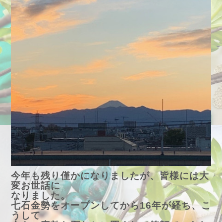
今年も残り僅かになりましたが、皆様には大
変お世話に
なりました。
七石金勢をオープンしてから16年が経ち、こ
うして