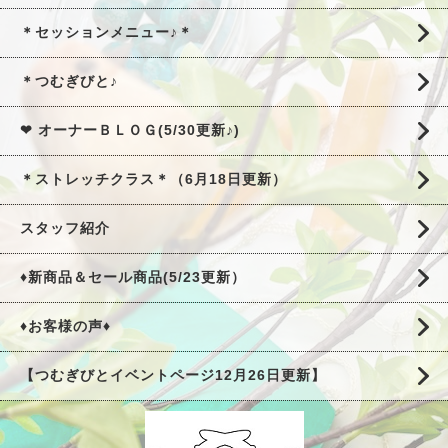
＊セッションメニュー♪＊
＊つむぎびと♪
❤ オーナーＢＬＯＧ(5/30更新♪)
＊ストレッチクラス＊（6月18日更新）
スタッフ紹介
♦新商品＆セール商品(5/23更新）
♦お客様の声♦
【つむぎびとイベントページ12月26日更新】