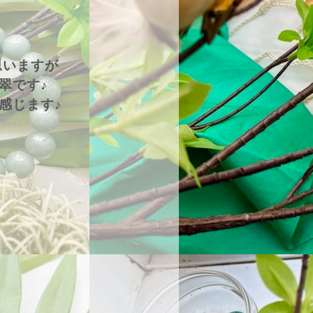
思いますが
翠です♪
感じます♪