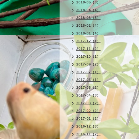
2018-05（3）
2018-04（4）
2018-03（5）
2018-02（4）
2018-01（4）
2017-12（1）
2017-11（2）
2017-10（1）
2017-09（2）
2017-07（1）
2017-06（1）
2017-05（2）
2017-04（3）
2017-03（2）
2017-02（2）
2017-01（2）
2016-12（3）
2016-11（2）