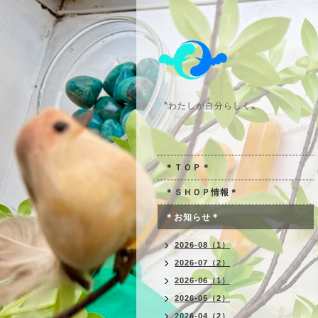
〝わたしが自分らしく〟
＊ＴＯＰ＊
＊ＳＨＯＰ情報＊
＊お知らせ＊
2026-08（1）
2026-07（2）
2026-06（1）
2026-05（2）
2026-04（2）