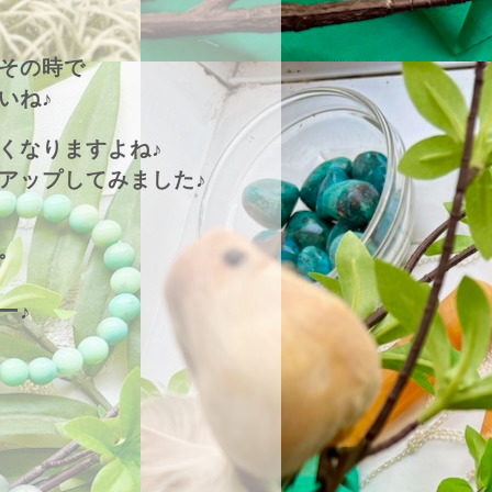
その時で
いね♪
くなりますよね♪
アップしてみました♪
。
ー♪