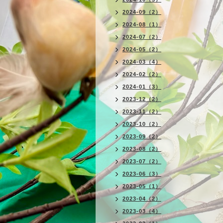
2024-09（2）
2024-08（1）
2024-07（2）
2024-05（2）
2024-03（4）
2024-02（2）
2024-01（3）
2023-12（2）
2023-11（2）
2023-10（2）
2023-09（2）
2023-08（2）
2023-07（2）
2023-06（3）
2023-05（1）
2023-04（2）
2023-03（4）