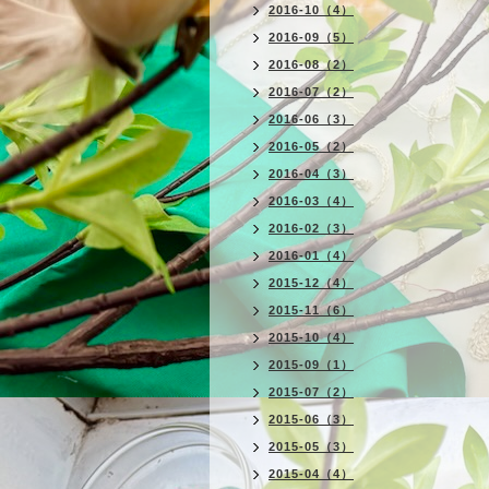
2016-10（4）
2016-09（5）
2016-08（2）
2016-07（2）
2016-06（3）
2016-05（2）
2016-04（3）
2016-03（4）
2016-02（3）
2016-01（4）
2015-12（4）
2015-11（6）
2015-10（4）
2015-09（1）
2015-07（2）
2015-06（3）
2015-05（3）
2015-04（4）