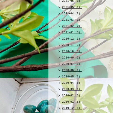
2021-06（3）
2021-05（1）
2021-04（2）
2021-03（1）
2021-02（2）
2021-01（3）
2020-12（1）
2020-11（3）
2020-10（3）
2020-09（2）
2020-07（1）
2020-06（1）
2020-05（2）
2020-04（6）
2020-03（1）
2020-02（3）
2020-01（5）
2019-12（1）