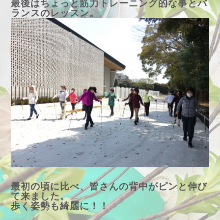
最後はちょっと筋力トレーニング的な事とバ
ランスのレッスン。
最初の頃に比べ、皆さんの背中がピンと伸び
て来ました。
歩く姿勢も綺麗に！！