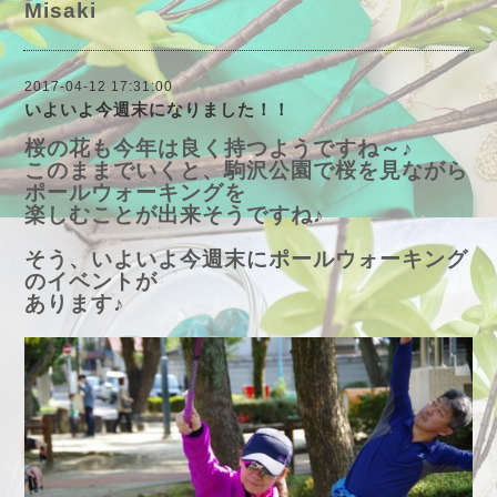
Misaki
2017-04-12 17:31:00
いよいよ今週末になりました！！
桜の花も今年は良く持つようですね～♪
このままでいくと、駒沢公園で桜を見ながら
ポールウォーキングを
楽しむことが出来そうですね♪
そう、いよいよ今週末にポールウォーキング
のイベントが
あります♪