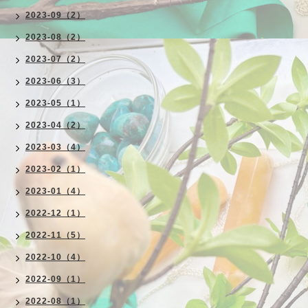
2023-09（2）
2023-08（2）
2023-07（2）
2023-06（3）
2023-05（1）
2023-04（2）
2023-03（4）
2023-02（1）
2023-01（4）
2022-12（1）
2022-11（5）
2022-10（4）
2022-09（1）
2022-08（1）