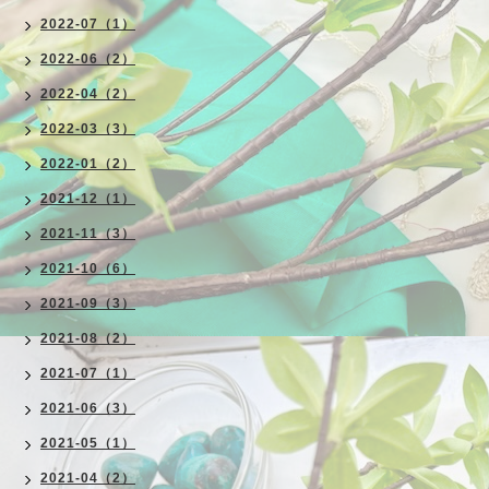
2022-07（1）
2022-06（2）
2022-04（2）
2022-03（3）
2022-01（2）
2021-12（1）
2021-11（3）
2021-10（6）
2021-09（3）
2021-08（2）
2021-07（1）
2021-06（3）
2021-05（1）
2021-04（2）