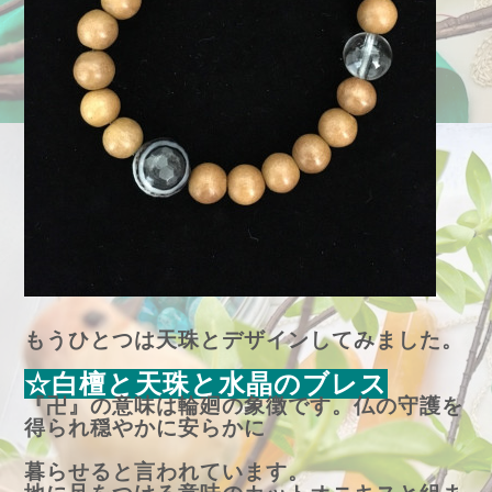
もうひとつは天珠とデザインしてみました。
☆白檀と天珠と水晶のブレス
『卍』の意味は輪廻の象徴です。仏の守護を
得られ穏やかに安らかに
暮らせると言われています。