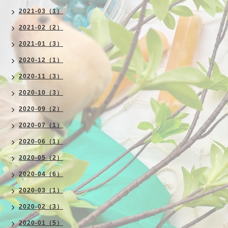
2021-03（1）
2021-02（2）
2021-01（3）
2020-12（1）
2020-11（3）
2020-10（3）
2020-09（2）
2020-07（1）
2020-06（1）
2020-05（2）
2020-04（6）
2020-03（1）
2020-02（3）
2020-01（5）