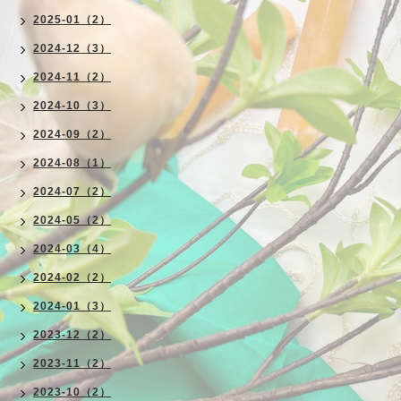
2025-01（2）
2024-12（3）
2024-11（2）
2024-10（3）
2024-09（2）
2024-08（1）
2024-07（2）
2024-05（2）
2024-03（4）
2024-02（2）
2024-01（3）
2023-12（2）
2023-11（2）
2023-10（2）