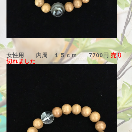
女性用 内周 １５ｃｍ 7700円
売り
切れました