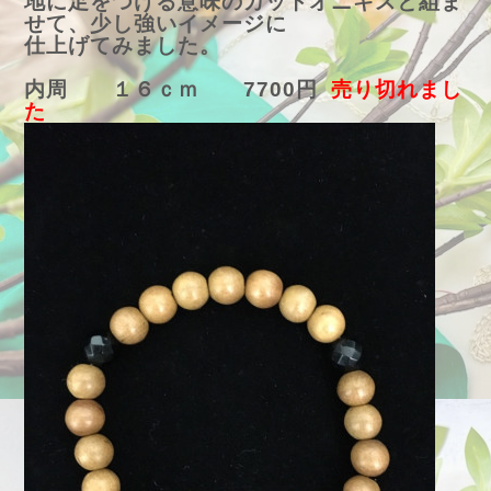
地に足をつける意味のカットオニキスと組ま
せて、少し強いイメージに
仕上げてみました。
内周 １６ｃｍ 7700円
売り切れまし
た