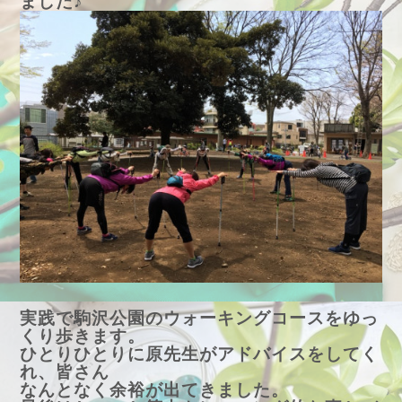
ました♪
実践で駒沢公園のウォーキングコースをゆっ
くり歩きます。
ひとりひとりに原先生がアドバイスをしてく
れ、皆さん
なんとなく余裕が出てきました。