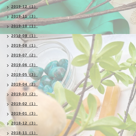
2019-12（1）
2019-11（3）
2019-10（1）
2019-09（1）
2019-08（1）
2019-07（2）
2019-06（3）
2019-05（3）
2019-04（2）
2019-03（2）
2019-02（1）
2019-01（3）
2018-12（3）
2018-11（1）