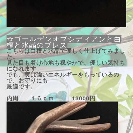
☆ゴールデンオブシディアンと白
檀と水晶のブレス
こちらは白檀と水晶で優しく仕上げてみまし
た。
見た目も着け心地も穏やかで、優しい気持ち
になれます。
でも、実は強いエネルギーをもっているの
で、お守りにも
最適です。
内周 １６ｃｍ 13000円