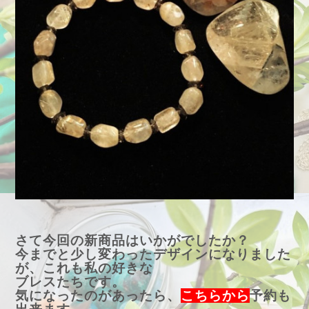
さて今回の新商品はいかがでしたか？
今までと少し変わったデザインになりました
が、これも私の好きな
ブレスたちです。
気になったのがあったら、
こちらから
予約も