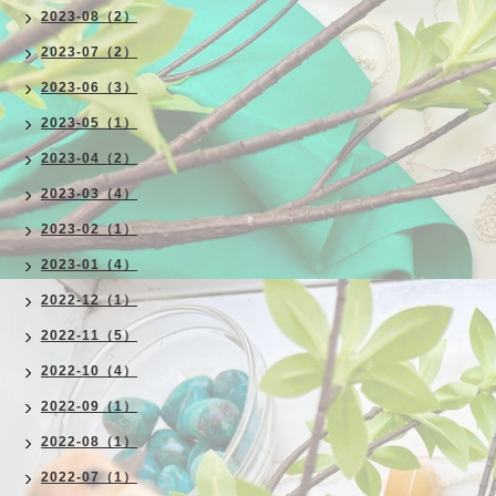
2023-08（2）
2023-07（2）
2023-06（3）
2023-05（1）
2023-04（2）
2023-03（4）
2023-02（1）
2023-01（4）
2022-12（1）
2022-11（5）
2022-10（4）
2022-09（1）
2022-08（1）
2022-07（1）