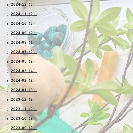
2024-12（3）
2024-11（2）
2024-10（3）
2024-09（2）
2024-08（1）
2024-07（2）
2024-05（2）
2024-03（4）
2024-02（2）
2024-01（3）
2023-12（2）
2023-11（2）
2023-10（2）
2023-09（2）