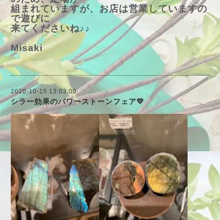
組まれていますが、お店は営業していますの
で遊びに
来てくださいね♪♪
Misaki
2020-10-15 13:03:00
シラー効果のパワーストーンフェア💛