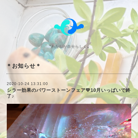
〝わたしが自分らしく〟
＊お知らせ＊
2020-10-24 13:31:00
シラー効果のパワーストーンフェア💛10月いっぱいで終
了♪