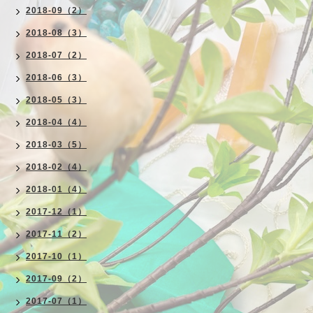
2018-09（2）
2018-08（3）
2018-07（2）
2018-06（3）
2018-05（3）
2018-04（4）
2018-03（5）
2018-02（4）
2018-01（4）
2017-12（1）
2017-11（2）
2017-10（1）
2017-09（2）
2017-07（1）