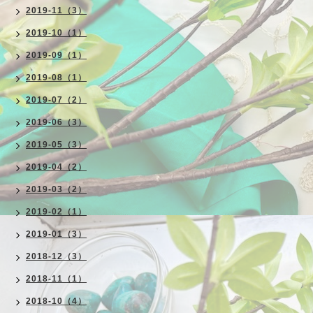
2019-11（3）
2019-10（1）
2019-09（1）
2019-08（1）
2019-07（2）
2019-06（3）
2019-05（3）
2019-04（2）
2019-03（2）
2019-02（1）
2019-01（3）
2018-12（3）
2018-11（1）
2018-10（4）