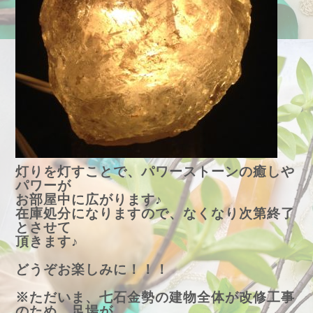
灯りを灯すことで、パワーストーンの癒しや
パワーが
お部屋中に広がります♪
在庫処分になりますので、なくなり次第終了
とさせて
頂きます♪
どうぞお楽しみに！！！
※ただいま、七石金勢の建物全体が改修工事
のため、足場が