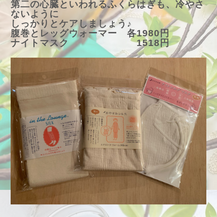
第二の心臓といわれるふくらはぎも、冷やさ
ないように
しっかりとケアしましょう♪
腹巻とレッグウォーマー 各1980円
ナイトマスク 1518円