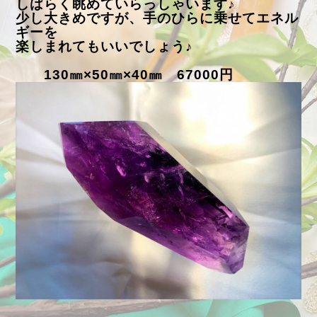
しばらく眺めていらっしゃいます♪
少し大きめですが、手のひらに乗せてエネル
ギーを
楽しまれてもいいでしょう♪
130㎜×50㎜×40㎜ 67000円