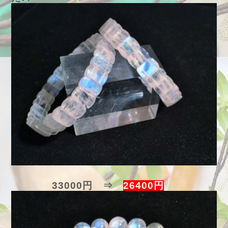
33000円 ⇒
26400円