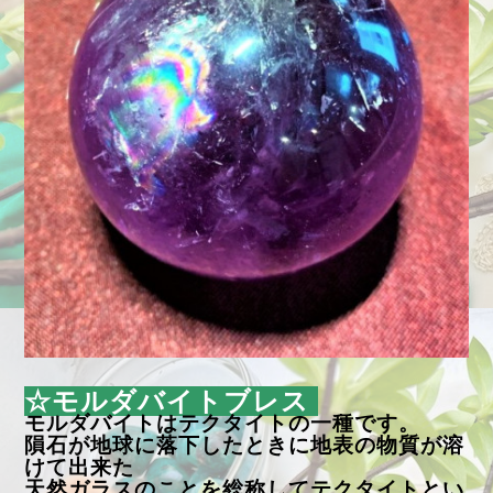
☆モルダバイトブレス
モルダバイトはテクタイトの一種です。
隕石が地球に落下
したときに地表の物質が溶
けて出来た
天然ガラスのことを総称してテクタイトとい