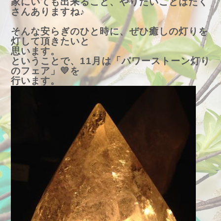
家にいても出来ること、やりたいことはたく
さんありますね♪
そんな安らぎのひと時に、ぜひ癒しの灯りを
灯して頂きたいと
思います。
ということで、11月は「パワーストーン灯り
のフェア」💛を
行います。