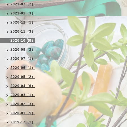
2021-02（2）
2021-01（3）
2020-12（1）
2020-11（3）
2020-10（3）
2020-09（2）
2020-07（1）
2020-06（1）
2020-05（2）
2020-04（6）
2020-03（1）
2020-02（3）
2020-01（5）
2019-12（1）