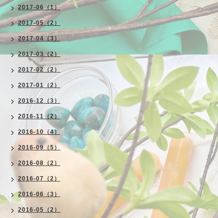
2017-06（1）
2017-05（2）
2017-04（3）
2017-03（2）
2017-02（2）
2017-01（2）
2016-12（3）
2016-11（2）
2016-10（4）
2016-09（5）
2016-08（2）
2016-07（2）
2016-06（3）
2016-05（2）