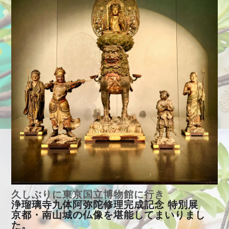
久しぶりに東京国立博物館に行き
浄瑠璃寺九体阿弥陀修理完成記念 特別展
京都・南山城の仏像を堪能してまいりまし
た。