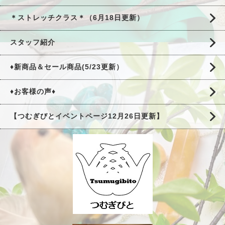
＊ストレッチクラス＊（6月18日更新）
スタッフ紹介
♦新商品＆セール商品(5/23更新）
♦お客様の声♦
【つむぎびとイベントページ12月26日更新】