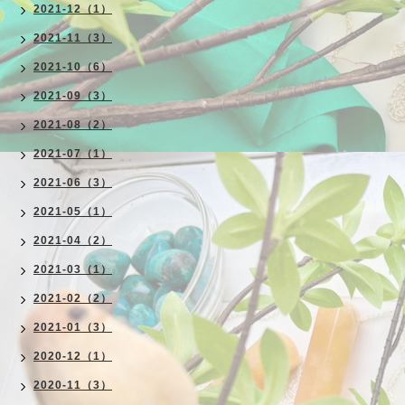
2021-12（1）
2021-11（3）
2021-10（6）
2021-09（3）
2021-08（2）
2021-07（1）
2021-06（3）
2021-05（1）
2021-04（2）
2021-03（1）
2021-02（2）
2021-01（3）
2020-12（1）
2020-11（3）