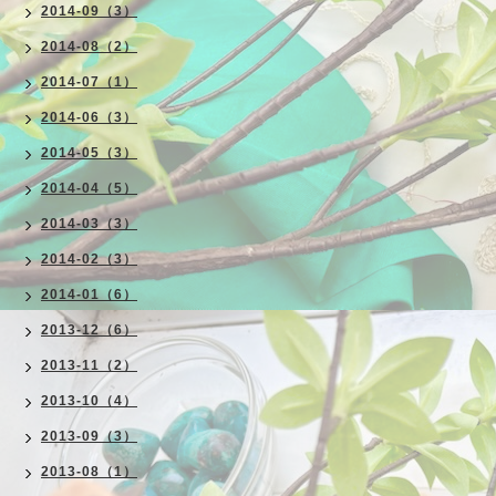
2014-09（3）
2014-08（2）
2014-07（1）
2014-06（3）
2014-05（3）
2014-04（5）
2014-03（3）
2014-02（3）
2014-01（6）
2013-12（6）
2013-11（2）
2013-10（4）
2013-09（3）
2013-08（1）