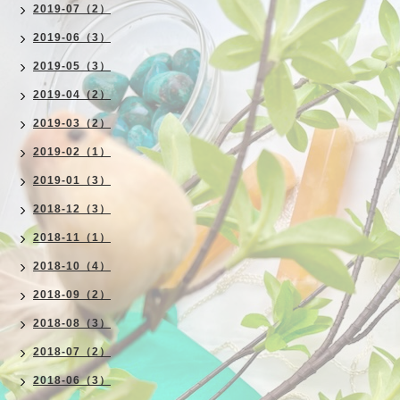
2019-07（2）
2019-06（3）
2019-05（3）
2019-04（2）
2019-03（2）
2019-02（1）
2019-01（3）
2018-12（3）
2018-11（1）
2018-10（4）
2018-09（2）
2018-08（3）
2018-07（2）
2018-06（3）