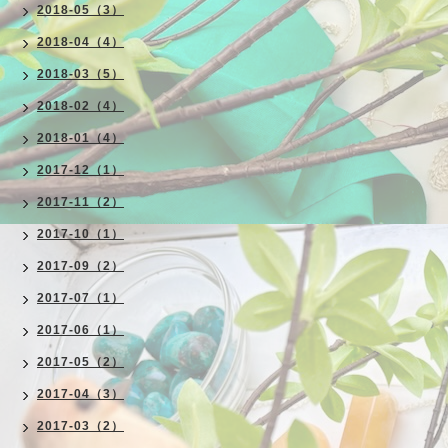
2018-05（3）
2018-04（4）
2018-03（5）
2018-02（4）
2018-01（4）
2017-12（1）
2017-11（2）
2017-10（1）
2017-09（2）
2017-07（1）
2017-06（1）
2017-05（2）
2017-04（3）
2017-03（2）