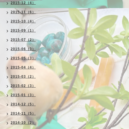
2015-12（4）
2015-11（6）
2015-10（4）
2015-09（1）
2015-07（2）
2015-06（3）
2015-05（3）
2015-04（4）
2015-03（2）
2015-02（3）
2015-01（3）
2014-12（5）
2014-11（5）
2014-10（2）