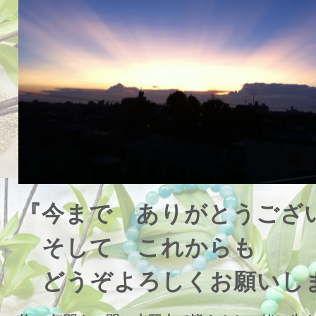
『今まで ありがとうござ
そして これからも
どうぞよろしくお願いし