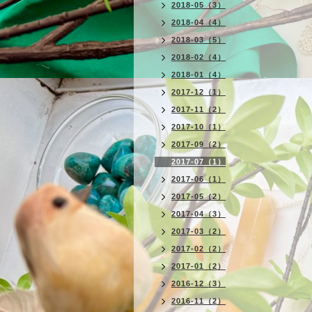
2018-05（3）
2018-04（4）
2018-03（5）
2018-02（4）
2018-01（4）
2017-12（1）
2017-11（2）
2017-10（1）
2017-09（2）
2017-07（1）
2017-06（1）
2017-05（2）
2017-04（3）
2017-03（2）
2017-02（2）
2017-01（2）
2016-12（3）
2016-11（2）