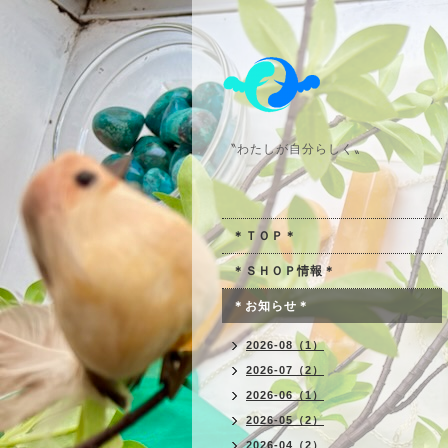
〝わたしが自分らしく〟
＊ＴＯＰ＊
＊ＳＨＯＰ情報＊
＊お知らせ＊
2026-08（1）
2026-07（2）
2026-06（1）
2026-05（2）
2026-04（2）