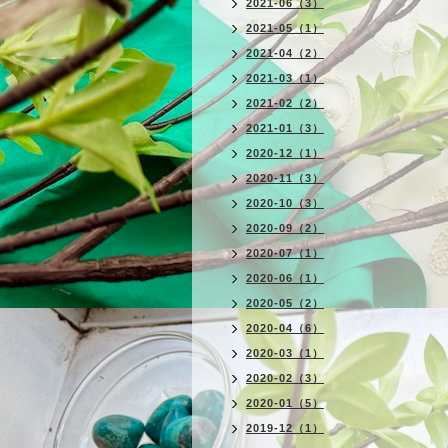
2021-06（3）
2021-05（1）
2021-04（2）
2021-03（1）
2021-02（2）
2021-01（3）
2020-12（1）
2020-11（3）
2020-10（3）
2020-09（2）
2020-07（1）
2020-06（1）
2020-05（2）
2020-04（6）
2020-03（1）
2020-02（3）
2020-01（5）
2019-12（1）