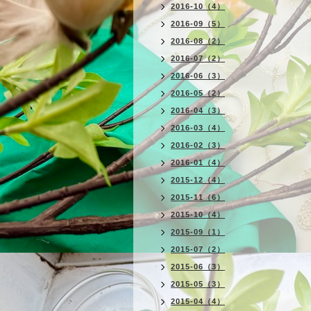
2016-10（4）
2016-09（5）
2016-08（2）
2016-07（2）
2016-06（3）
2016-05（2）
2016-04（3）
2016-03（4）
2016-02（3）
2016-01（4）
2015-12（4）
2015-11（6）
2015-10（4）
2015-09（1）
2015-07（2）
2015-06（3）
2015-05（3）
2015-04（4）