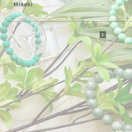
Misaki
1