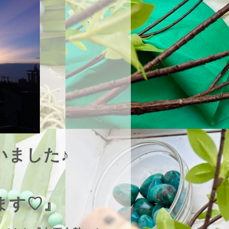
いました♪
ます♡』