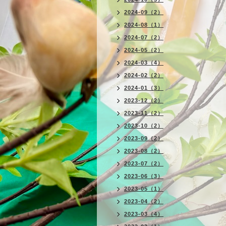
2024-09（2）
2024-08（1）
2024-07（2）
2024-05（2）
2024-03（4）
2024-02（2）
2024-01（3）
2023-12（2）
2023-11（2）
2023-10（2）
2023-09（2）
2023-08（2）
2023-07（2）
2023-06（3）
2023-05（1）
2023-04（2）
2023-03（4）