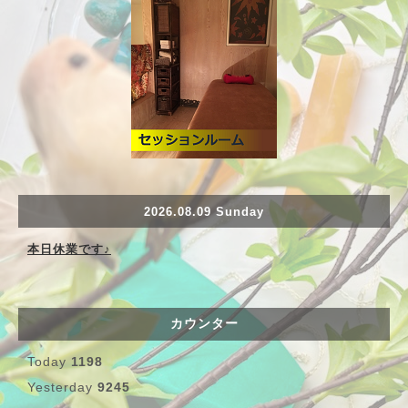
2026.08.09 Sunday
本日休業です♪
カウンター
Today
1198
Yesterday
9245