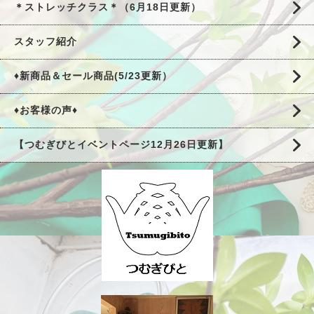
＊ストレッチクラス＊（6月18日更新）
スタッフ紹介
♦新商品＆セール商品(5/23更新）
♦お客様の声♦
【つむぎびとイベントページ12月26日更新】