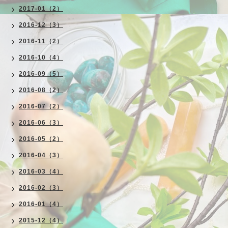
2017-01（2）
2016-12（3）
2016-11（2）
2016-10（4）
2016-09（5）
2016-08（2）
2016-07（2）
2016-06（3）
2016-05（2）
2016-04（3）
2016-03（4）
2016-02（3）
2016-01（4）
2015-12（4）