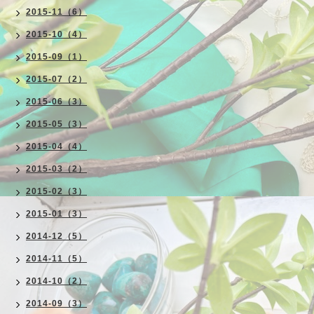
2015-11（6）
2015-10（4）
2015-09（1）
2015-07（2）
2015-06（3）
2015-05（3）
2015-04（4）
2015-03（2）
2015-02（3）
2015-01（3）
2014-12（5）
2014-11（5）
2014-10（2）
2014-09（3）