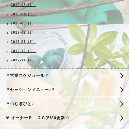
2013-05（1）
2013-04（5）
2013-03（1）
2013-02（2）
2013-01（5）
2012-12（3）
2012-11（2）
＊営業スケジュール＊
＊セッションメニュー♪＊
＊つむぎびと♪
❤ オーナーＢＬＯＧ(5/30更新♪)