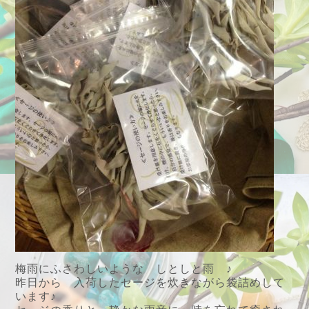
梅雨にふさわしいような しとしと雨 ♪
昨日から 入荷したセージを炊きながら袋詰めして
います♪