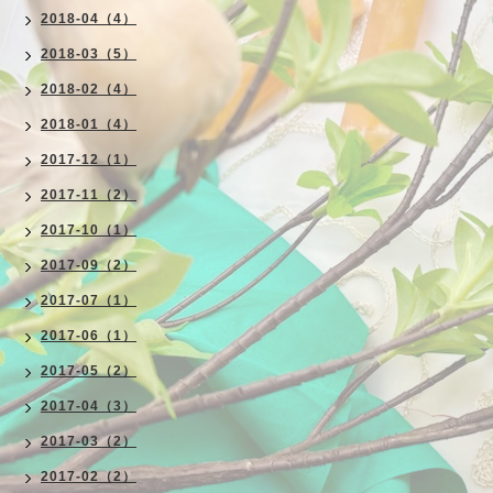
2018-04（4）
2018-03（5）
2018-02（4）
2018-01（4）
2017-12（1）
2017-11（2）
2017-10（1）
2017-09（2）
2017-07（1）
2017-06（1）
2017-05（2）
2017-04（3）
2017-03（2）
2017-02（2）