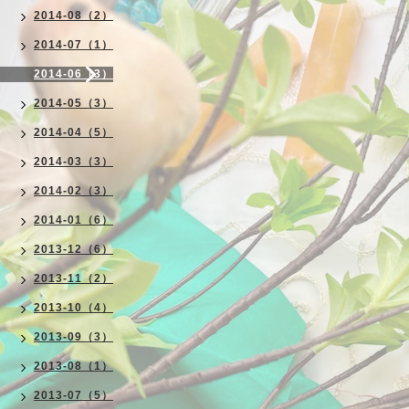
2014-08（2）
2014-07（1）
2014-06（3）
2014-05（3）
2014-04（5）
2014-03（3）
2014-02（3）
2014-01（6）
2013-12（6）
2013-11（2）
2013-10（4）
2013-09（3）
2013-08（1）
2013-07（5）