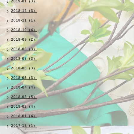
2019-01（3）
2018-12（3）
2018-11（1）
2018-10（4）
2018-09（2）
2018-08（3）
2018-07（2）
2018-06（3）
2018-05（3）
2018-04（4）
2018-03（5）
2018-02（4）
2018-01（4）
2017-12（1）