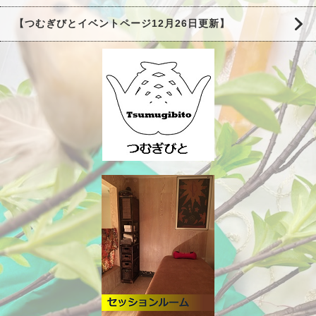
【つむぎびとイベントページ12月26日更新】