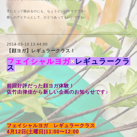
手にとって眺めるのにも、ちょうどいいサイズです♪
癒しのアイテムとして、ひとつあってもいいですね♪
2014-03-10 13:44:00
【顔ヨガ】レギュラークラス！
フェイシャルヨガ
×
レギュラークラ
ス
前回好評だった顔ヨガ体験！
佐竹由律佳から新しい企画のお知らせです♪
フェイシャルヨガ レギュラークラス
4月12日(土曜日)11:00〜12:00