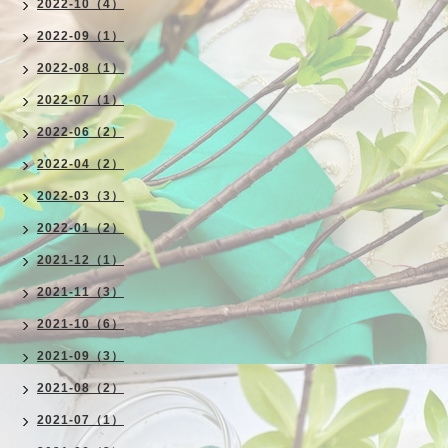
2022-10（4）
2022-09（1）
2022-08（1）
2022-07（1）
2022-06（2）
2022-04（2）
2022-03（3）
2022-01（2）
2021-12（1）
2021-11（3）
2021-10（6）
2021-09（3）
2021-08（2）
2021-07（1）