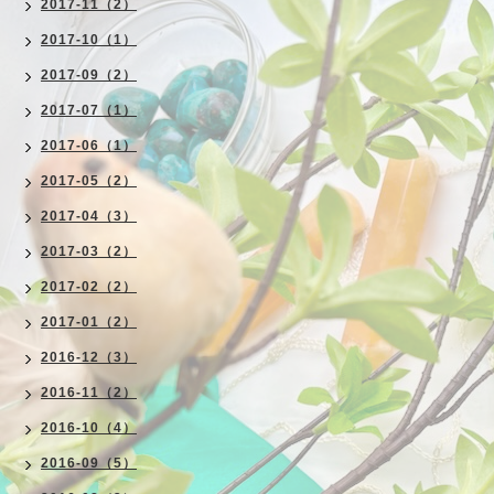
2017-11（2）
2017-10（1）
2017-09（2）
2017-07（1）
2017-06（1）
2017-05（2）
2017-04（3）
2017-03（2）
2017-02（2）
2017-01（2）
2016-12（3）
2016-11（2）
2016-10（4）
2016-09（5）