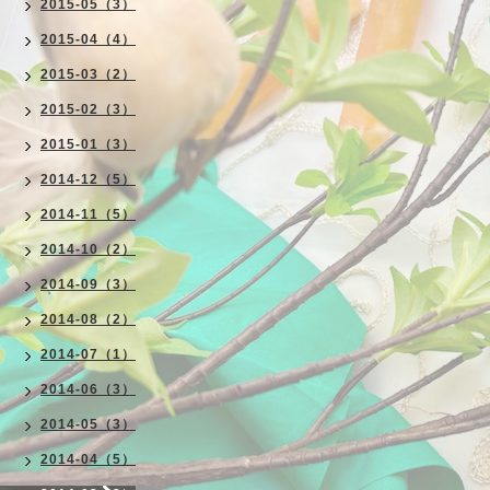
2015-05（3）
2015-04（4）
2015-03（2）
2015-02（3）
2015-01（3）
2014-12（5）
2014-11（5）
2014-10（2）
2014-09（3）
2014-08（2）
2014-07（1）
2014-06（3）
2014-05（3）
2014-04（5）