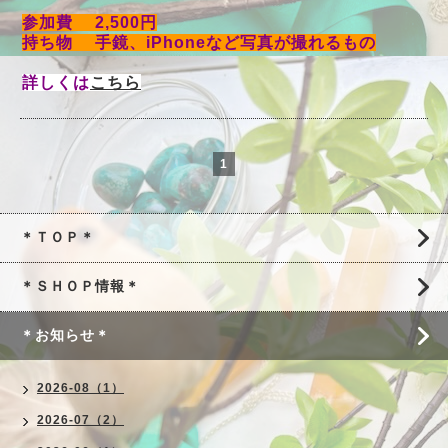
参加費 2,500円
持ち物 手鏡、iPhoneなど写真が撮れるもの
詳しくは
こちら
1
＊ＴＯＰ＊
＊ＳＨＯＰ情報＊
＊お知らせ＊
2026-08（1）
2026-07（2）