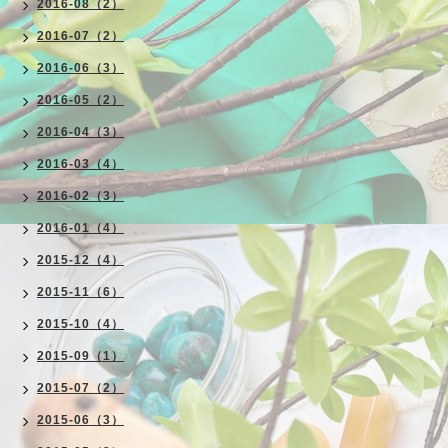
2016-08（2）
2016-07（2）
2016-06（3）
2016-05（2）
2016-04（3）
2016-03（4）
2016-02（3）
2016-01（4）
2015-12（4）
2015-11（6）
2015-10（4）
2015-09（1）
2015-07（2）
2015-06（3）