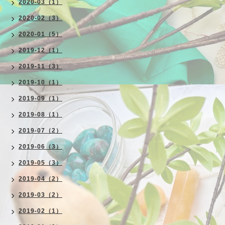
2020-03（1）
2020-02（3）
2020-01（5）
2019-12（1）
2019-11（3）
2019-10（1）
2019-09（1）
2019-08（1）
2019-07（2）
2019-06（3）
2019-05（3）
2019-04（2）
2019-03（2）
2019-02（1）