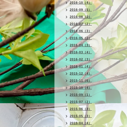
2016-10（4）
2016-09（5）
2016-08（2）
2016-07（2）
2016-06（3）
2016-05（2）
2016-04（3）
2016-03（4）
2016-02（3）
2016-01（4）
2015-12（4）
2015-11（6）
2015-10（4）
2015-09（1）
2015-07（2）
2015-06（3）
2015-05（3）
2015-04（4）