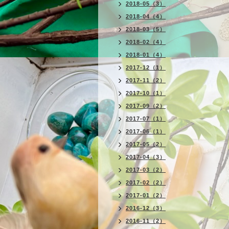
2018-05（3）
2018-04（4）
2018-03（5）
2018-02（4）
2018-01（4）
2017-12（1）
2017-11（2）
2017-10（1）
2017-09（2）
2017-07（1）
2017-06（1）
2017-05（2）
2017-04（3）
2017-03（2）
2017-02（2）
2017-01（2）
2016-12（3）
2016-11（2）