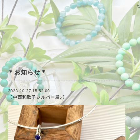
＊お知らせ＊
2023-10-27 15:52:00
〔中西和歌子シルバー展♪〕