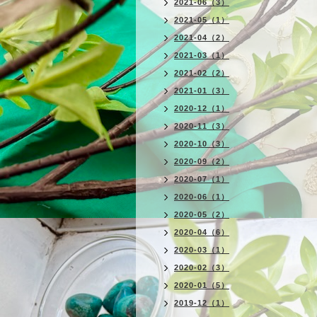
2021-06（3）
2021-05（1）
2021-04（2）
2021-03（1）
2021-02（2）
2021-01（3）
2020-12（1）
2020-11（3）
2020-10（3）
2020-09（2）
2020-07（1）
2020-06（1）
2020-05（2）
2020-04（6）
2020-03（1）
2020-02（3）
2020-01（5）
2019-12（1）