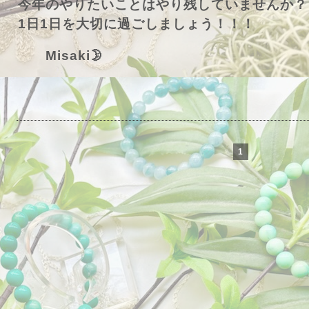
今年のやりたいことはやり残していませんか？
1日1日を大切に過ごしましょう！！！
Misaki🌛
1