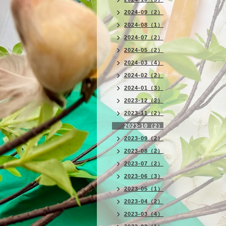
2024-09（2）
2024-08（1）
2024-07（2）
2024-05（2）
2024-03（4）
2024-02（2）
2024-01（3）
2023-12（2）
2023-11（2）
2023-10（2）
2023-09（2）
2023-08（2）
2023-07（2）
2023-06（3）
2023-05（1）
2023-04（2）
2023-03（4）