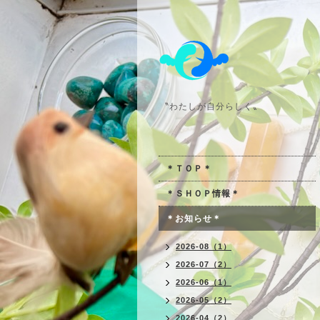
〝わたしが自分らしく〟
＊ＴＯＰ＊
＊ＳＨＯＰ情報＊
＊お知らせ＊
2026-08（1）
2026-07（2）
2026-06（1）
2026-05（2）
2026-04（2）