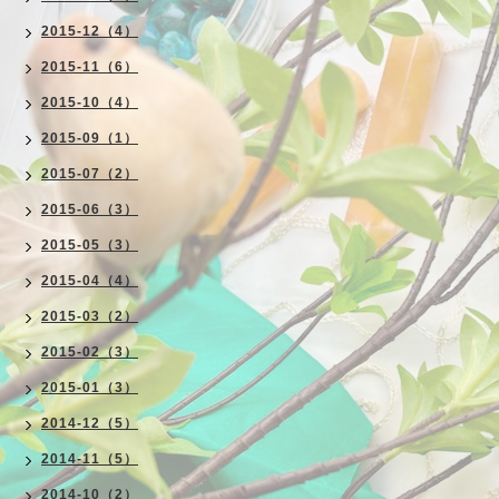
2015-12（4）
2015-11（6）
2015-10（4）
2015-09（1）
2015-07（2）
2015-06（3）
2015-05（3）
2015-04（4）
2015-03（2）
2015-02（3）
2015-01（3）
2014-12（5）
2014-11（5）
2014-10（2）