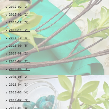
2017-02（2）
2017-01（2）
2016-12（3）
2016-11（2）
2016-10（4）
2016-09（5）
2016-08（2）
2016-07（2）
2016-06（3）
2016-05（2）
2016-04（3）
2016-03（4）
2016-02（3）
2016-01（4）