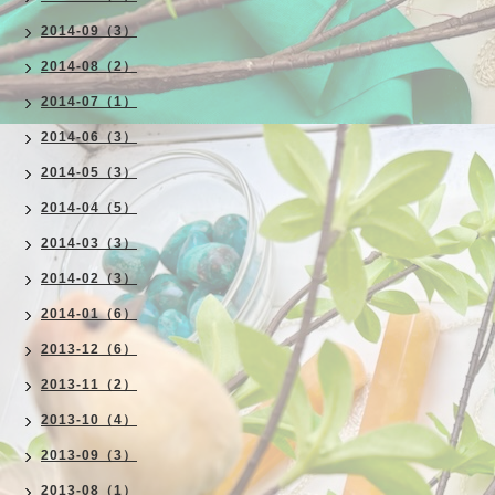
2014-09（3）
2014-08（2）
2014-07（1）
2014-06（3）
2014-05（3）
2014-04（5）
2014-03（3）
2014-02（3）
2014-01（6）
2013-12（6）
2013-11（2）
2013-10（4）
2013-09（3）
2013-08（1）