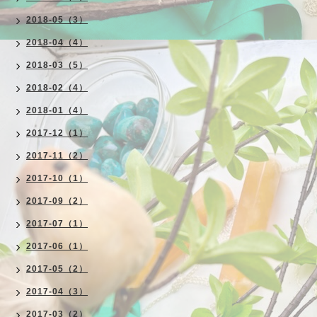
2018-05（3）
2018-04（4）
2018-03（5）
2018-02（4）
2018-01（4）
2017-12（1）
2017-11（2）
2017-10（1）
2017-09（2）
2017-07（1）
2017-06（1）
2017-05（2）
2017-04（3）
2017-03（2）