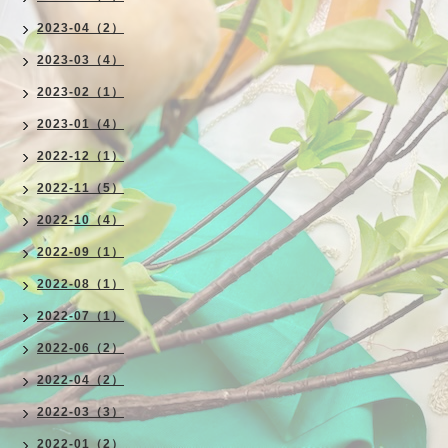
2023-04（2）
2023-03（4）
2023-02（1）
2023-01（4）
2022-12（1）
2022-11（5）
2022-10（4）
2022-09（1）
2022-08（1）
2022-07（1）
2022-06（2）
2022-04（2）
2022-03（3）
2022-01（2）