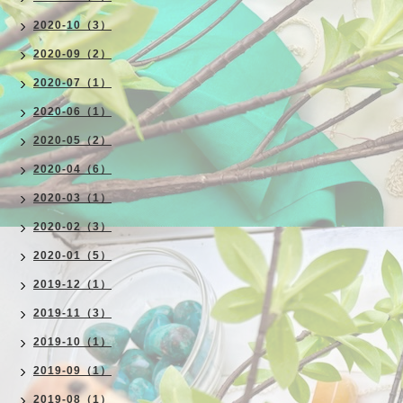
2020-10（3）
2020-09（2）
2020-07（1）
2020-06（1）
2020-05（2）
2020-04（6）
2020-03（1）
2020-02（3）
2020-01（5）
2019-12（1）
2019-11（3）
2019-10（1）
2019-09（1）
2019-08（1）