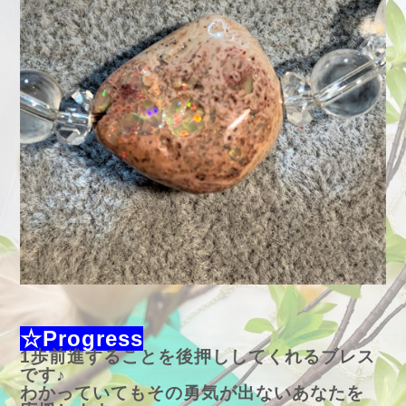
☆Progress
1歩前進することを後押ししてくれるブレス
です♪
わかっていてもその勇気が出ないあなたを