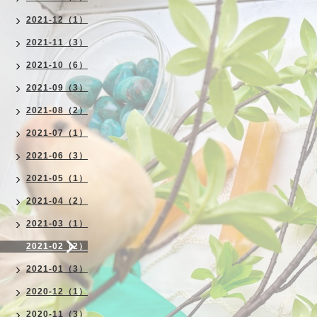
2021-12（1）
2021-11（3）
2021-10（6）
2021-09（3）
2021-08（2）
2021-07（1）
2021-06（3）
2021-05（1）
2021-04（2）
2021-03（1）
2021-02（2）
2021-01（3）
2020-12（1）
2020-11（3）