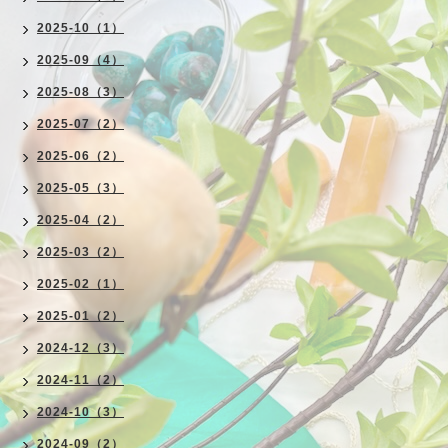
2025-10（1）
2025-09（4）
2025-08（3）
2025-07（2）
2025-06（2）
2025-05（3）
2025-04（2）
2025-03（2）
2025-02（1）
2025-01（2）
2024-12（3）
2024-11（2）
2024-10（3）
2024-09（2）