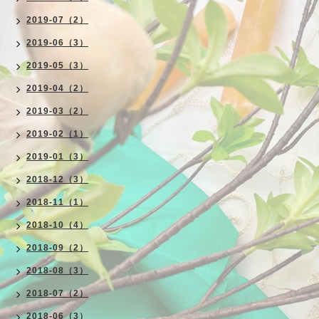
2019-07（2）
2019-06（3）
2019-05（3）
2019-04（2）
2019-03（2）
2019-02（1）
2019-01（3）
2018-12（3）
2018-11（1）
2018-10（4）
2018-09（2）
2018-08（3）
2018-07（2）
2018-06（3）