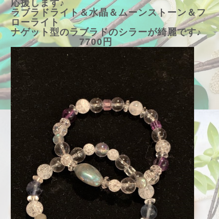
応援します♪
ラブラドライト＆水晶＆ムーンストーン＆フ
ローライト
ナゲット型のラブラドのシラーが綺麗です♪
7700円