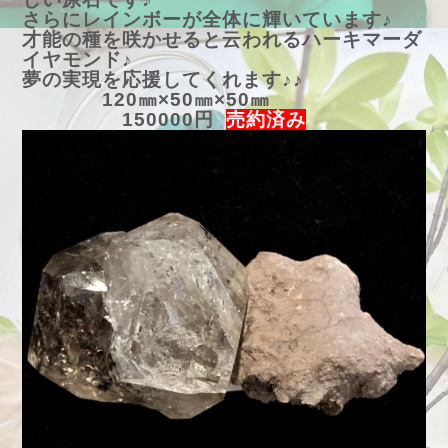
さらにレインボーが全体に輝いています♪
才能の種を咲かせると云われるハーキマーダ
イヤモンド♪
夢の実現を応援してくれます♪♪
120㎜×50㎜×50㎜
150000円
売約済み