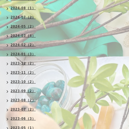
2024-08（1）
2024-07（2）
2024-05（2）
2024-03（4）
2024-02（2）
2024-01（3）
2023-12（2）
2023-11（2）
2023-10（2）
2023-09（2）
2023-08（2）
2023-07（2）
2023-06（3）
2023-05（1）