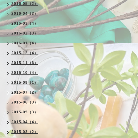
2016-05（2）
2016-04（3）
2016-03（4）
2016-02（3）
2016-01（4）
2015-12（4）
2015-11（6）
2015-10（4）
2015-09（1）
2015-07（2）
2015-06（3）
2015-05（3）
2015-04（4）
2015-03（2）