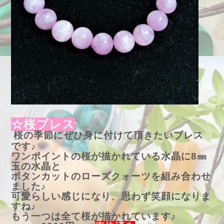
☆桜ブレス
桜の季節にぜひ身に付けて頂きたいブレス
です♪
ワンポイントの桜が描かれている水晶に8㎜
玉の水晶と
ボタンカットのローズクォーツを組み合わせ
ました♪
可愛らしい感じになり、思わず笑顔になりま
すね♪
もう一つは全て桜が描かれています♪