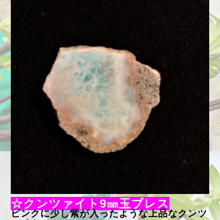
☆クンツァイト9㎜玉ブレス
ピンクに少し紫が入ったような上品なクンツ