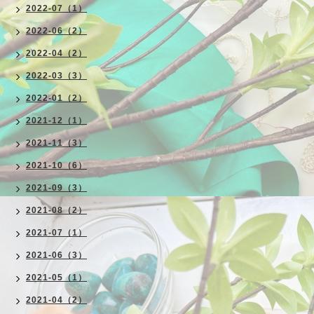
2022-07（1）
2022-06（2）
2022-04（2）
2022-03（3）
2022-01（2）
2021-12（1）
2021-11（3）
2021-10（6）
2021-09（3）
2021-08（2）
2021-07（1）
2021-06（3）
2021-05（1）
2021-04（2）