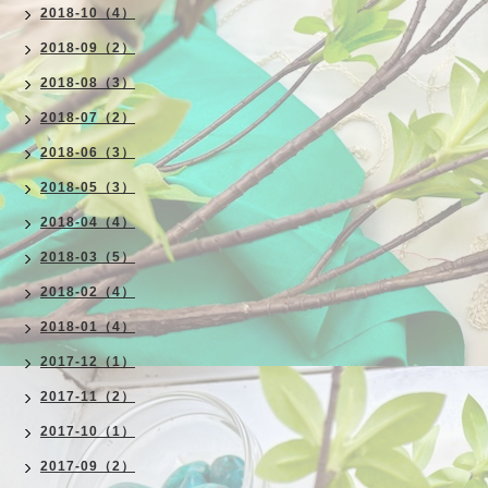
2018-10（4）
2018-09（2）
2018-08（3）
2018-07（2）
2018-06（3）
2018-05（3）
2018-04（4）
2018-03（5）
2018-02（4）
2018-01（4）
2017-12（1）
2017-11（2）
2017-10（1）
2017-09（2）