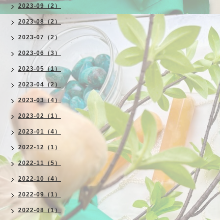
2023-09（2）
2023-08（2）
2023-07（2）
2023-06（3）
2023-05（1）
2023-04（2）
2023-03（4）
2023-02（1）
2023-01（4）
2022-12（1）
2022-11（5）
2022-10（4）
2022-09（1）
2022-08（1）