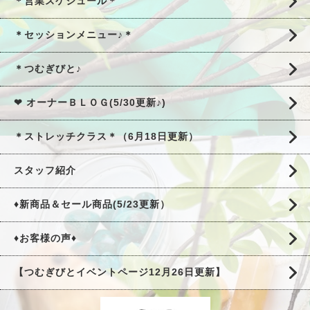
＊営業スケジュール＊
＊セッションメニュー♪＊
＊つむぎびと♪
❤ オーナーＢＬＯＧ(5/30更新♪)
＊ストレッチクラス＊（6月18日更新）
スタッフ紹介
♦新商品＆セール商品(5/23更新）
♦お客様の声♦
【つむぎびとイベントページ12月26日更新】