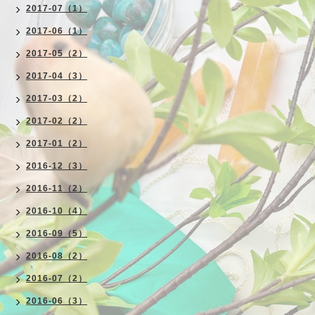
2017-07（1）
2017-06（1）
2017-05（2）
2017-04（3）
2017-03（2）
2017-02（2）
2017-01（2）
2016-12（3）
2016-11（2）
2016-10（4）
2016-09（5）
2016-08（2）
2016-07（2）
2016-06（3）