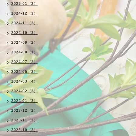
2025-01（2）
2024-12（3）
2024-11（2）
2024-10（3）
2024-09（2）
2024-08（1）
2024-07（2）
2024-05（2）
2024-03（4）
2024-02（2）
2024-01（3）
2023-12（2）
2023-11（2）
2023-10（2）