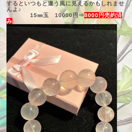
するといつもと違う風に見えるかもしれませ
んよ♪
15㎜玉 10000円⇒
8000円売約済
み