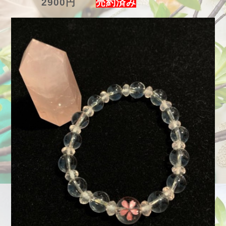
2900円
売約済み