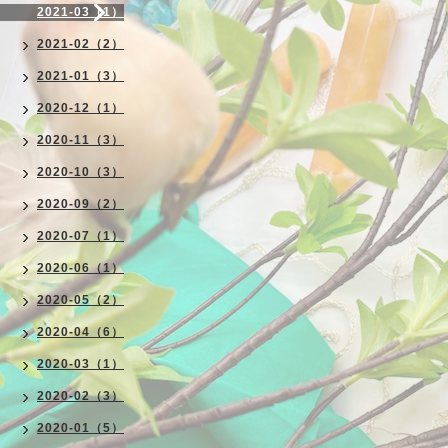
2021-03（1）
2021-02（2）
2021-01（3）
2020-12（1）
2020-11（3）
2020-10（3）
2020-09（2）
2020-07（1）
2020-06（1）
2020-05（2）
2020-04（6）
2020-03（1）
2020-02（3）
2020-01（5）