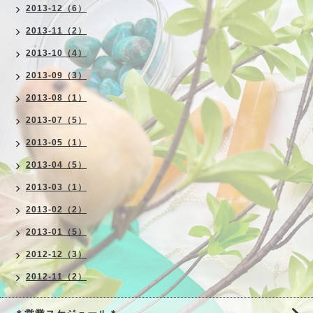
2013-12（6）
2013-11（2）
2013-10（4）
2013-09（3）
2013-08（1）
2013-07（5）
2013-05（1）
2013-04（5）
2013-03（1）
2013-02（2）
2013-01（5）
2012-12（3）
2012-11（2）