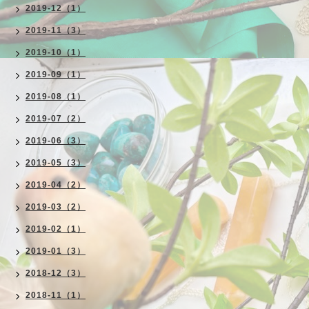
2019-12（1）
2019-11（3）
2019-10（1）
2019-09（1）
2019-08（1）
2019-07（2）
2019-06（3）
2019-05（3）
2019-04（2）
2019-03（2）
2019-02（1）
2019-01（3）
2018-12（3）
2018-11（1）