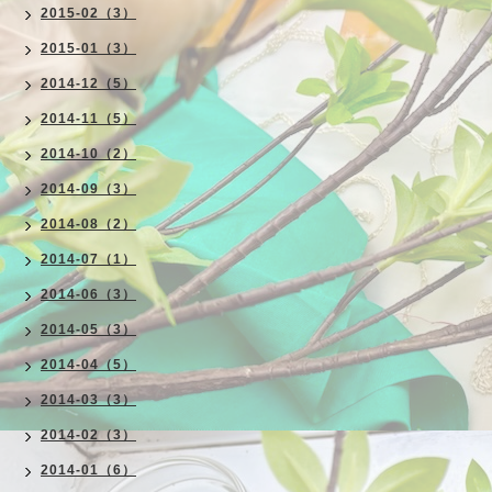
2015-02（3）
2015-01（3）
2014-12（5）
2014-11（5）
2014-10（2）
2014-09（3）
2014-08（2）
2014-07（1）
2014-06（3）
2014-05（3）
2014-04（5）
2014-03（3）
2014-02（3）
2014-01（6）