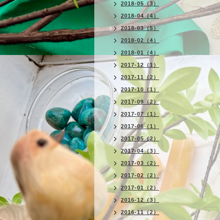
2018-05（3）
2018-04（4）
2018-03（5）
2018-02（4）
2018-01（4）
2017-12（1）
2017-11（2）
2017-10（1）
2017-09（2）
2017-07（1）
2017-06（1）
2017-05（2）
2017-04（3）
2017-03（2）
2017-02（2）
2017-01（2）
2016-12（3）
2016-11（2）