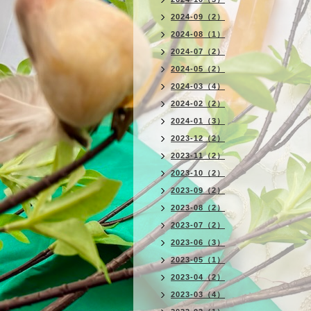
2024-09（2）
2024-08（1）
2024-07（2）
2024-05（2）
2024-03（4）
2024-02（2）
2024-01（3）
2023-12（2）
2023-11（2）
2023-10（2）
2023-09（2）
2023-08（2）
2023-07（2）
2023-06（3）
2023-05（1）
2023-04（2）
2023-03（4）