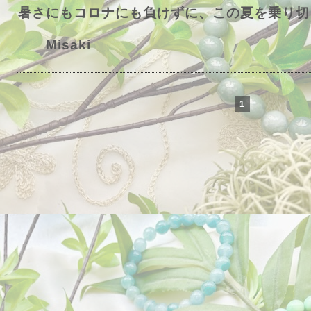
暑さにもコロナにも負けずに、この夏を乗り切
Misaki
1