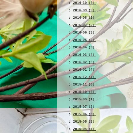
2016-10（4）
2016-09（5）
2016-08（2）
2016-07（2）
2016-06（3）
2016-05（2）
2016-04（3）
2016-03（4）
2016-02（3）
2016-01（4）
2015-12（4）
2015-11（6）
2015-10（4）
2015-09（1）
2015-07（2）
2015-06（3）
2015-05（3）
2015-04（4）