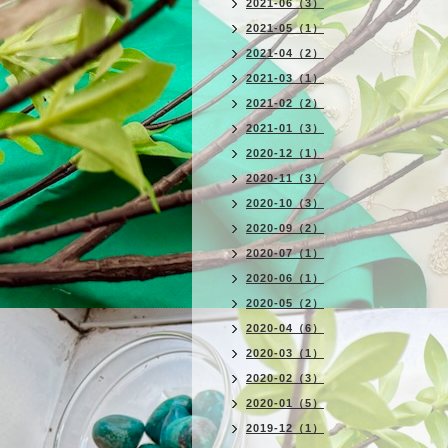
2021-06（3）
2021-05（1）
2021-04（2）
2021-03（1）
2021-02（2）
2021-01（3）
2020-12（1）
2020-11（3）
2020-10（3）
2020-09（2）
2020-07（1）
2020-06（1）
2020-05（2）
2020-04（6）
2020-03（1）
2020-02（3）
2020-01（5）
2019-12（1）