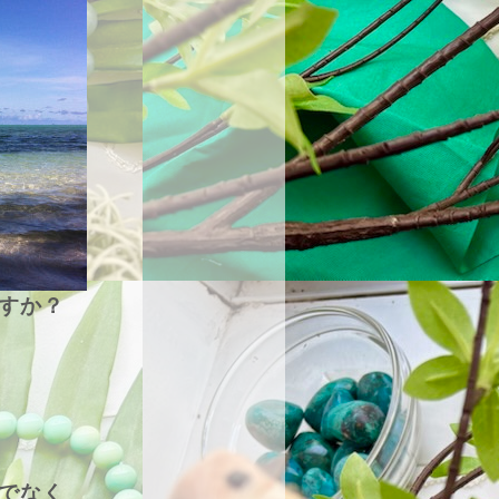
すか？
でなく