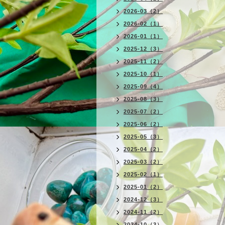
2026-03（2）
2026-02（1）
2026-01（1）
2025-12（3）
2025-11（2）
2025-10（1）
2025-09（4）
2025-08（3）
2025-07（2）
2025-06（2）
2025-05（3）
2025-04（2）
2025-03（2）
2025-02（1）
2025-01（2）
2024-12（3）
2024-11（2）
2024-10（3）