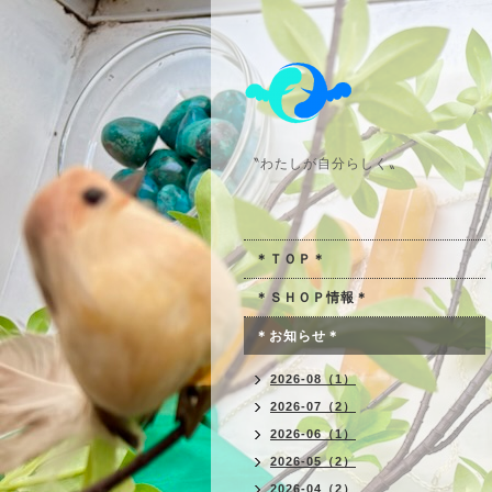
〝わたしが自分らしく〟
＊ＴＯＰ＊
＊ＳＨＯＰ情報＊
＊お知らせ＊
2026-08（1）
2026-07（2）
2026-06（1）
2026-05（2）
2026-04（2）