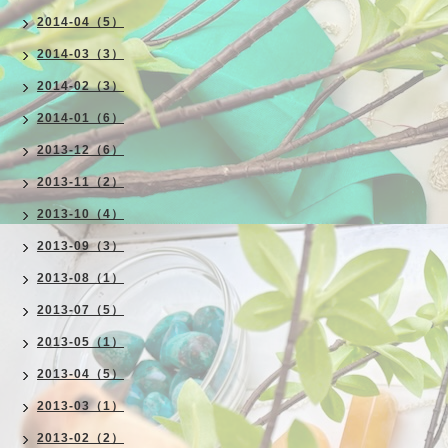
2014-04（5）
2014-03（3）
2014-02（3）
2014-01（6）
2013-12（6）
2013-11（2）
2013-10（4）
2013-09（3）
2013-08（1）
2013-07（5）
2013-05（1）
2013-04（5）
2013-03（1）
2013-02（2）