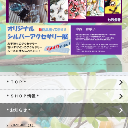
＊ＴＯＰ＊
＊ＳＨＯＰ情報＊
＊お知らせ＊
2026-08（1）