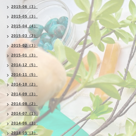
2015-06（3）
2015-05（3）
2015-04（4）
2015-03（2）
2015-02（3）
2015-01（3）
2014-12（5）
2014-11（5）
2014-10（2）
2014-09（3）
2014-08（2）
2014-07（1）
2014-06（3）
2014-05（3）