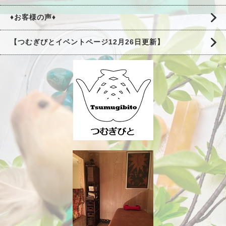
♦お客様の声♦
【つむぎびとイベントページ12月26日更新】