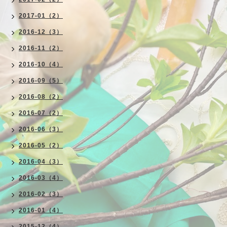
2017-01（2）
2016-12（3）
2016-11（2）
2016-10（4）
2016-09（5）
2016-08（2）
2016-07（2）
2016-06（3）
2016-05（2）
2016-04（3）
2016-03（4）
2016-02（3）
2016-01（4）
2015-12（4）