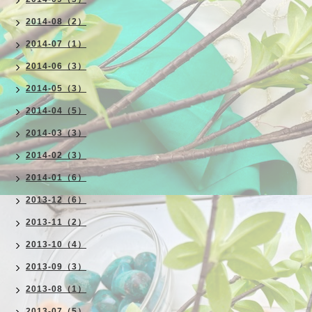
2014-08（2）
2014-07（1）
2014-06（3）
2014-05（3）
2014-04（5）
2014-03（3）
2014-02（3）
2014-01（6）
2013-12（6）
2013-11（2）
2013-10（4）
2013-09（3）
2013-08（1）
2013-07（5）