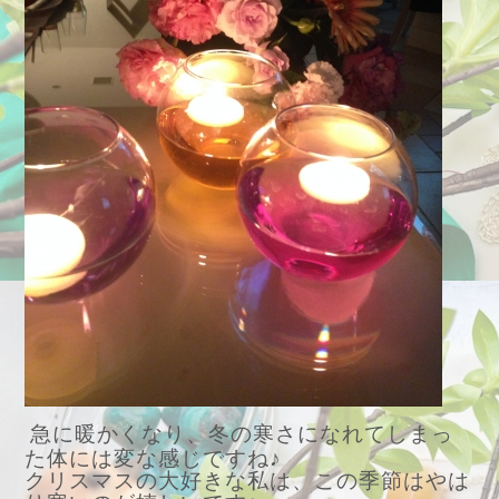
急に暖かくなり、冬の寒さになれてしまっ
た体には変な感じですね♪
クリスマスの大好きな私は、この季節はやは