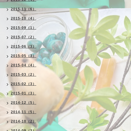
2015-11（6）
2015-10（4）
2015-09（1）
2015-07（2）
2015-06（3）
2015-05（3）
2015-04（4）
2015-03（2）
2015-02（3）
2015-01（3）
2014-12（5）
2014-11（5）
2014-10（2）
2014-09（3）