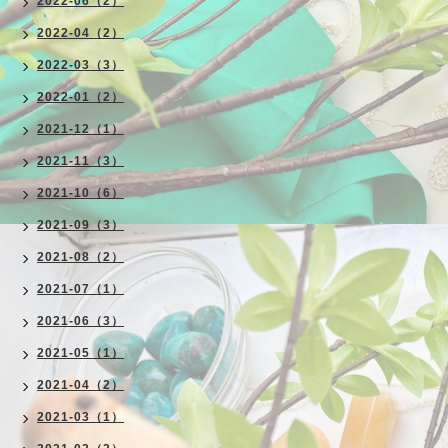
2022-06（2）
2022-04（2）
2022-03（3）
2022-01（2）
2021-12（1）
2021-11（3）
2021-10（6）
2021-09（3）
2021-08（2）
2021-07（1）
2021-06（3）
2021-05（1）
2021-04（2）
2021-03（1）