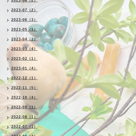
2023-08（2）
2023-07（2）
2023-06（3）
2023-05（1）
2023-04（2）
2023-03（4）
2023-02（1）
2023-01（4）
2022-12（1）
2022-11（5）
2022-10（4）
2022-09（1）
2022-08（1）
2022-07（1）