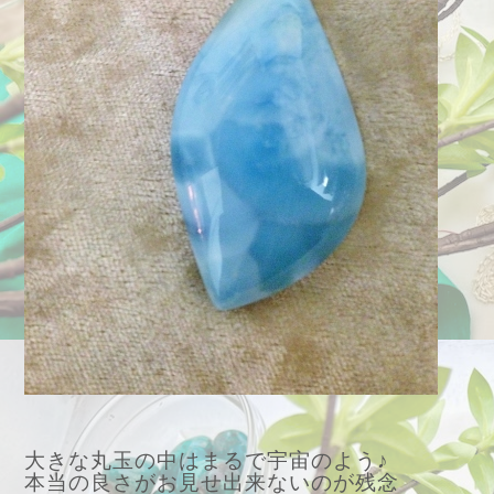
大きな丸玉の中はまるで宇宙のよう♪
本当の良さがお見せ出来ないのが残念