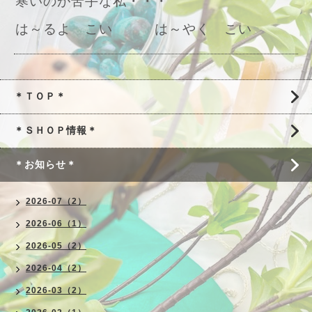
寒いのが苦手な私・・・
は～るよ こい は～やく こい
＊ＴＯＰ＊
＊ＳＨＯＰ情報＊
＊お知らせ＊
2026-07（2）
2026-06（1）
2026-05（2）
2026-04（2）
2026-03（2）