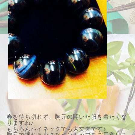
春を待ち切れず、胸元の開いた服を着たくな
りますね♪
もちろんハイネックでも大丈夫です♪
胸元で揺れる小さなペントップをご用意しま