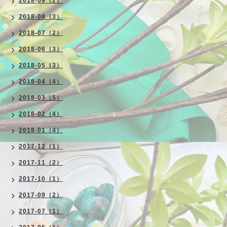
2018-09（2）
2018-08（3）
2018-07（2）
2018-06（3）
2018-05（3）
2018-04（4）
2018-03（5）
2018-02（4）
2018-01（4）
2017-12（1）
2017-11（2）
2017-10（1）
2017-09（2）
2017-07（1）