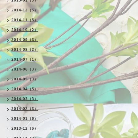
2015-01（3）
2014-12（5）
2014-11（5）
2014-10（2）
2014-09（3）
2014-08（2）
2014-07（1）
2014-06（3）
2014-05（3）
2014-04（5）
2014-03（3）
2014-02（3）
2014-01（6）
2013-12（6）