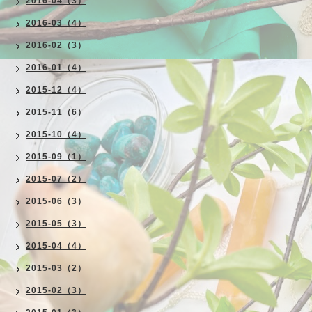
2016-04（3）
2016-03（4）
2016-02（3）
2016-01（4）
2015-12（4）
2015-11（6）
2015-10（4）
2015-09（1）
2015-07（2）
2015-06（3）
2015-05（3）
2015-04（4）
2015-03（2）
2015-02（3）