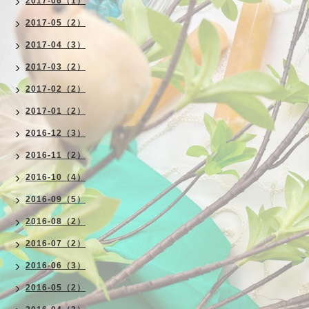
2017-06（1）
2017-05（2）
2017-04（3）
2017-03（2）
2017-02（2）
2017-01（2）
2016-12（3）
2016-11（2）
2016-10（4）
2016-09（5）
2016-08（2）
2016-07（2）
2016-06（3）
2016-05（2）