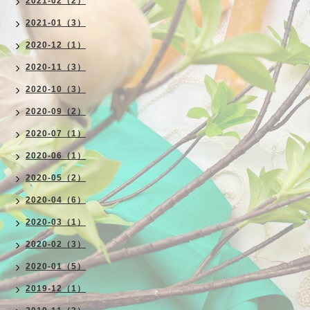
2021-02（2）
2021-01（3）
2020-12（1）
2020-11（3）
2020-10（3）
2020-09（2）
2020-07（1）
2020-06（1）
2020-05（2）
2020-04（6）
2020-03（1）
2020-02（3）
2020-01（5）
2019-12（1）