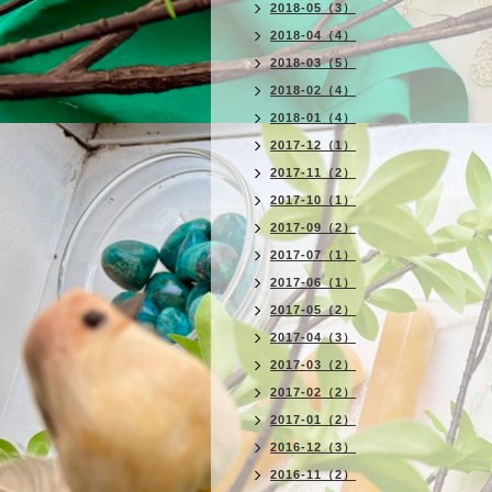
2018-05（3）
2018-04（4）
2018-03（5）
2018-02（4）
2018-01（4）
2017-12（1）
2017-11（2）
2017-10（1）
2017-09（2）
2017-07（1）
2017-06（1）
2017-05（2）
2017-04（3）
2017-03（2）
2017-02（2）
2017-01（2）
2016-12（3）
2016-11（2）