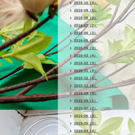
2016-10（4）
2016-09（5）
2016-08（2）
2016-07（2）
2016-06（3）
2016-05（2）
2016-04（3）
2016-03（4）
2016-02（3）
2016-01（4）
2015-12（4）
2015-11（6）
2015-10（4）
2015-09（1）
2015-07（2）
2015-06（3）
2015-05（3）
2015-04（4）