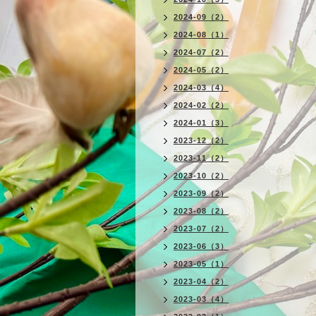
2024-09（2）
2024-08（1）
2024-07（2）
2024-05（2）
2024-03（4）
2024-02（2）
2024-01（3）
2023-12（2）
2023-11（2）
2023-10（2）
2023-09（2）
2023-08（2）
2023-07（2）
2023-06（3）
2023-05（1）
2023-04（2）
2023-03（4）