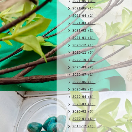
2021-06（3）
2021-05（1）
2021-04（2）
2021-03（1）
2021-02（2）
2021-01（3）
2020-12（1）
2020-11（3）
2020-10（3）
2020-09（2）
2020-07（1）
2020-06（1）
2020-05（2）
2020-04（6）
2020-03（1）
2020-02（3）
2020-01（5）
2019-12（1）