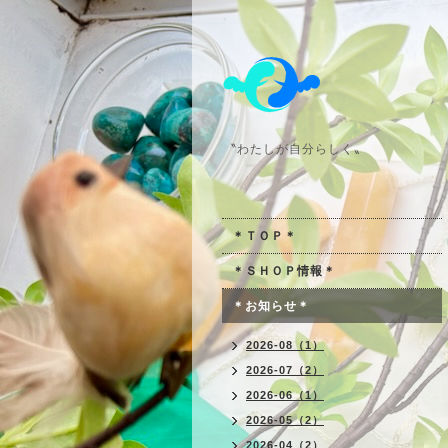
〝わたしが自分らしく〟
＊ＴＯＰ＊
＊ＳＨＯＰ情報＊
＊お知らせ＊
2026-08（1）
2026-07（2）
2026-06（1）
2026-05（2）
2026-04（2）