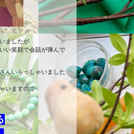
いましたが
いい笑顔で会話が弾んで
さんいらっしゃいました
ゃいますので
る
』