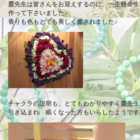
霞先生は皆さんをお迎えするのに、一生懸命生
作って下さいました♪
香りも色もとても美しく癒されました♪
チャクラの説明も、とてもわかりやすく霞先生
引き込まれ 眠くなった方もいらしたようです♪