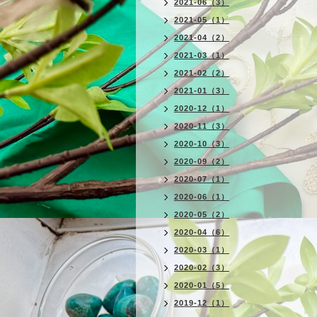
2021-06（3）
2021-05（1）
2021-04（2）
2021-03（1）
2021-02（2）
2021-01（3）
2020-12（1）
2020-11（3）
2020-10（3）
2020-09（2）
2020-07（1）
2020-06（1）
2020-05（2）
2020-04（6）
2020-03（1）
2020-02（3）
2020-01（5）
2019-12（1）