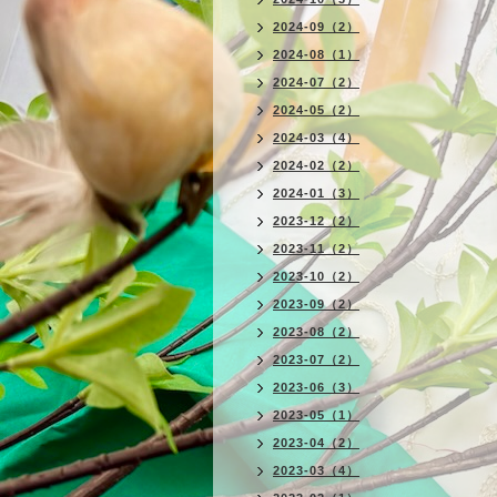
2024-09（2）
2024-08（1）
2024-07（2）
2024-05（2）
2024-03（4）
2024-02（2）
2024-01（3）
2023-12（2）
2023-11（2）
2023-10（2）
2023-09（2）
2023-08（2）
2023-07（2）
2023-06（3）
2023-05（1）
2023-04（2）
2023-03（4）