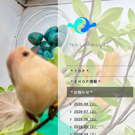
〝わたしが自分らしく〟
＊ＴＯＰ＊
＊ＳＨＯＰ情報＊
＊お知らせ＊
2026-08（1）
2026-07（2）
2026-06（1）
2026-05（2）
2026-04（2）