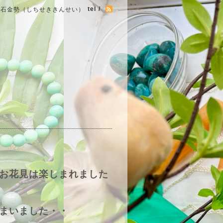
tel /
七石金勢（しちせききんせい）
お花見は楽しまれました
まいました・・