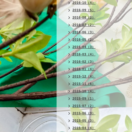
2016-10（4）
2016-09（5）
2016-08（2）
2016-07（2）
2016-06（3）
2016-05（2）
2016-04（3）
2016-03（4）
2016-02（3）
2016-01（4）
2015-12（4）
2015-11（6）
2015-10（4）
2015-09（1）
2015-07（2）
2015-06（3）
2015-05（3）
2015-04（4）