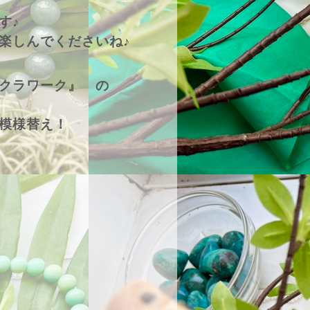
す♪
楽しんでくださいね♪
クラワーク』 の
模様替え！