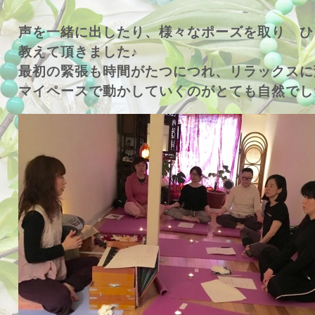
声を一緒に出したり、様々なポーズを取り ひ
教えて頂きました♪
最初の緊張も時間がたつにつれ、リラックスに
マイペースで動かしていくのがとても自然でし