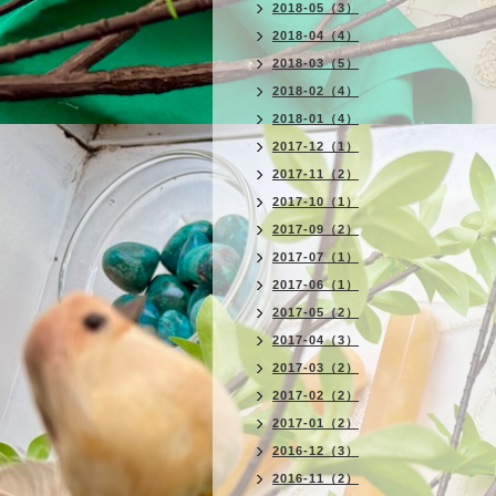
2018-05（3）
2018-04（4）
2018-03（5）
2018-02（4）
2018-01（4）
2017-12（1）
2017-11（2）
2017-10（1）
2017-09（2）
2017-07（1）
2017-06（1）
2017-05（2）
2017-04（3）
2017-03（2）
2017-02（2）
2017-01（2）
2016-12（3）
2016-11（2）