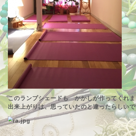
このランプシェードも
かかしが作ってくれま
出来上がりは、思っていたのと違ったらしいです