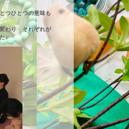
とつひとつの意味も
変わり それぞれが
た♪