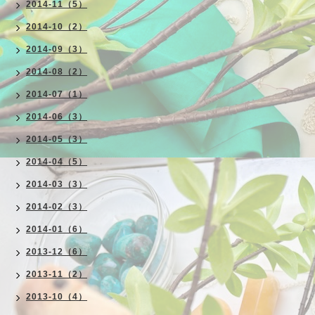
2014-11（5）
2014-10（2）
2014-09（3）
2014-08（2）
2014-07（1）
2014-06（3）
2014-05（3）
2014-04（5）
2014-03（3）
2014-02（3）
2014-01（6）
2013-12（6）
2013-11（2）
2013-10（4）