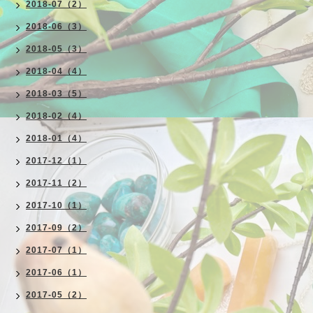
2018-07（2）
2018-06（3）
2018-05（3）
2018-04（4）
2018-03（5）
2018-02（4）
2018-01（4）
2017-12（1）
2017-11（2）
2017-10（1）
2017-09（2）
2017-07（1）
2017-06（1）
2017-05（2）