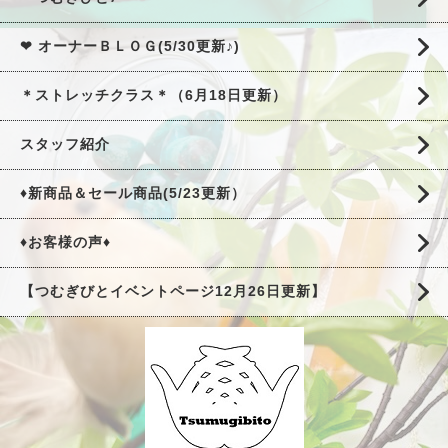
❤ オーナーＢＬＯＧ(5/30更新♪)
＊ストレッチクラス＊（6月18日更新）
スタッフ紹介
♦新商品＆セール商品(5/23更新）
♦お客様の声♦
【つむぎびとイベントページ12月26日更新】