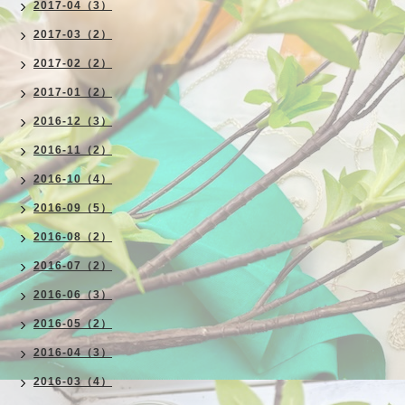
2017-04（3）
2017-03（2）
2017-02（2）
2017-01（2）
2016-12（3）
2016-11（2）
2016-10（4）
2016-09（5）
2016-08（2）
2016-07（2）
2016-06（3）
2016-05（2）
2016-04（3）
2016-03（4）