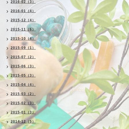
2016-02（3）
2016-01（4）
2015-12（4）
2015-11（6）
2015-10（4）
2015-09（1）
2015-07（2）
2015-06（3）
2015-05（3）
2015-04（4）
2015-03（2）
2015-02（3）
2015-01（3）
2014-12（5）