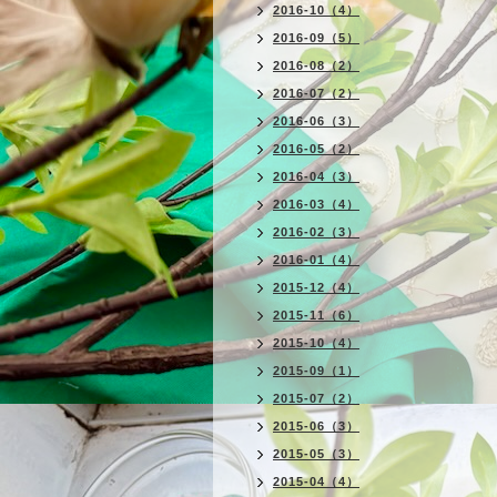
2016-10（4）
2016-09（5）
2016-08（2）
2016-07（2）
2016-06（3）
2016-05（2）
2016-04（3）
2016-03（4）
2016-02（3）
2016-01（4）
2015-12（4）
2015-11（6）
2015-10（4）
2015-09（1）
2015-07（2）
2015-06（3）
2015-05（3）
2015-04（4）