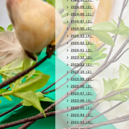
2024-09（2）
2024-08（1）
2024-07（2）
2024-05（2）
2024-03（4）
2024-02（2）
2024-01（3）
2023-12（2）
2023-11（2）
2023-10（2）
2023-09（2）
2023-08（2）
2023-07（2）
2023-06（3）
2023-05（1）
2023-04（2）
2023-03（4）