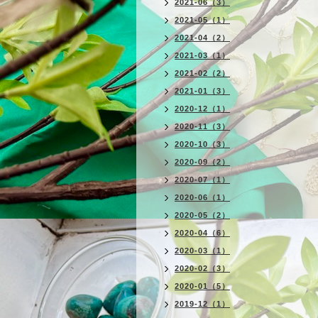
2021-06（3）
2021-05（1）
2021-04（2）
2021-03（1）
2021-02（2）
2021-01（3）
2020-12（1）
2020-11（3）
2020-10（3）
2020-09（2）
2020-07（1）
2020-06（1）
2020-05（2）
2020-04（6）
2020-03（1）
2020-02（3）
2020-01（5）
2019-12（1）