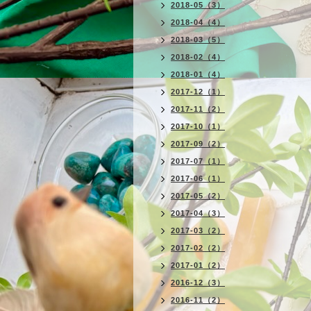
2018-05（3）
2018-04（4）
2018-03（5）
2018-02（4）
2018-01（4）
2017-12（1）
2017-11（2）
2017-10（1）
2017-09（2）
2017-07（1）
2017-06（1）
2017-05（2）
2017-04（3）
2017-03（2）
2017-02（2）
2017-01（2）
2016-12（3）
2016-11（2）