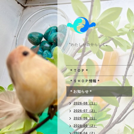
〝わたしが自分らしく〟
＊ＴＯＰ＊
＊ＳＨＯＰ情報＊
＊お知らせ＊
2026-08（1）
2026-07（2）
2026-06（1）
2026-05（2）
2026-04（2）