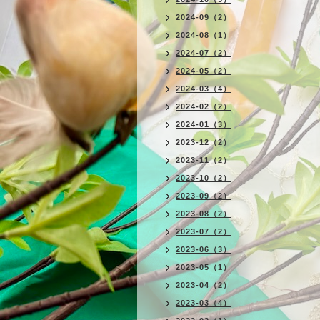
2024-09（2）
2024-08（1）
2024-07（2）
2024-05（2）
2024-03（4）
2024-02（2）
2024-01（3）
2023-12（2）
2023-11（2）
2023-10（2）
2023-09（2）
2023-08（2）
2023-07（2）
2023-06（3）
2023-05（1）
2023-04（2）
2023-03（4）