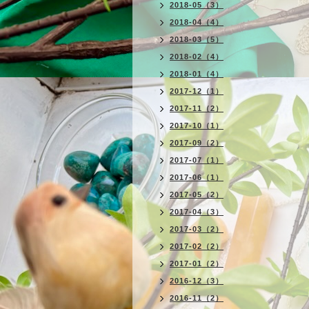
2018-05（3）
2018-04（4）
2018-03（5）
2018-02（4）
2018-01（4）
2017-12（1）
2017-11（2）
2017-10（1）
2017-09（2）
2017-07（1）
2017-06（1）
2017-05（2）
2017-04（3）
2017-03（2）
2017-02（2）
2017-01（2）
2016-12（3）
2016-11（2）