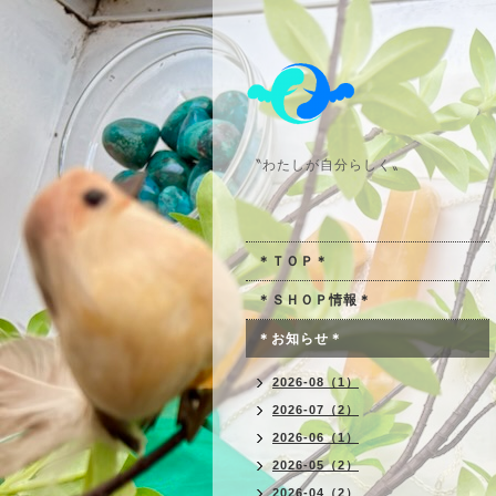
〝わたしが自分らしく〟
＊ＴＯＰ＊
＊ＳＨＯＰ情報＊
＊お知らせ＊
2026-08（1）
2026-07（2）
2026-06（1）
2026-05（2）
2026-04（2）