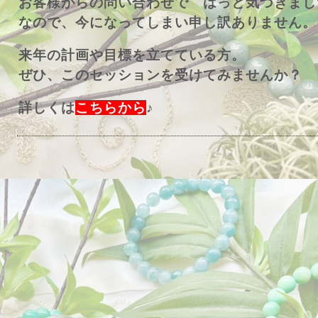
お客様からの問い合わせで はっと気づきまし
なので、今になってしまい申し訳ありません。
来年の計画や目標を立てている方。
ぜひ、このセッションを受けてみませんか？
詳しくは
こちらから
♪