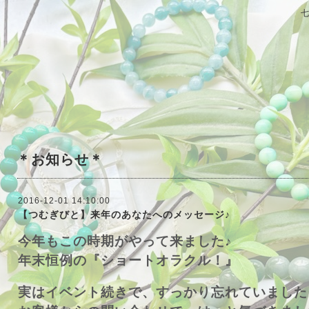
＊お知らせ＊
2016-12-01 14:10:00
【つむぎびと】来年のあなたへのメッセージ♪
今年もこの時期がやって来ました♪
年末恒例の『ショートオラクル！』
実はイベント続きで、すっかり忘れていました・・