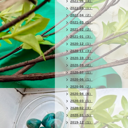
2021-06（3）
2021-05（1）
2021-04（2）
2021-03（1）
2021-02（2）
2021-01（3）
2020-12（1）
2020-11（3）
2020-10（3）
2020-09（2）
2020-07（1）
2020-06（1）
2020-05（2）
2020-04（6）
2020-03（1）
2020-02（3）
2020-01（5）
2019-12（1）