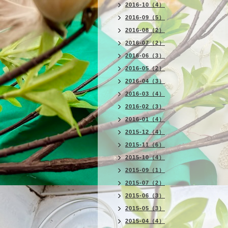
2016-10（4）
2016-09（5）
2016-08（2）
2016-07（2）
2016-06（3）
2016-05（2）
2016-04（3）
2016-03（4）
2016-02（3）
2016-01（4）
2015-12（4）
2015-11（6）
2015-10（4）
2015-09（1）
2015-07（2）
2015-06（3）
2015-05（3）
2015-04（4）