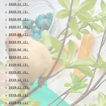
2020-11（3）
2020-10（3）
2020-09（2）
2020-07（1）
2020-06（1）
2020-05（2）
2020-04（6）
2020-03（1）
2020-02（3）
2020-01（5）
2019-12（1）
2019-11（3）
2019-10（1）
2019-09（1）