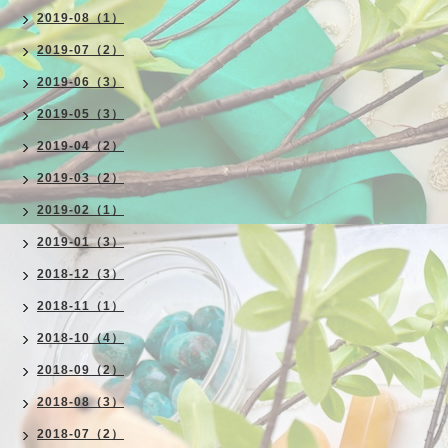
2019-08（1）
2019-07（2）
2019-06（3）
2019-05（3）
2019-04（2）
2019-03（2）
2019-02（1）
2019-01（3）
2018-12（3）
2018-11（1）
2018-10（4）
2018-09（2）
2018-08（3）
2018-07（2）