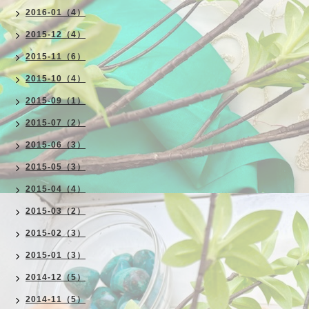
2016-01（4）
2015-12（4）
2015-11（6）
2015-10（4）
2015-09（1）
2015-07（2）
2015-06（3）
2015-05（3）
2015-04（4）
2015-03（2）
2015-02（3）
2015-01（3）
2014-12（5）
2014-11（5）