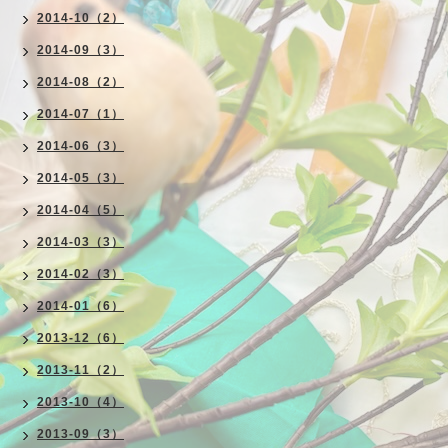
2014-10（2）
2014-09（3）
2014-08（2）
2014-07（1）
2014-06（3）
2014-05（3）
2014-04（5）
2014-03（3）
2014-02（3）
2014-01（6）
2013-12（6）
2013-11（2）
2013-10（4）
2013-09（3）