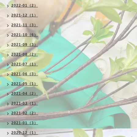
2022-01（2）
2021-12（1）
2021-11（3）
2021-10（6）
2021-09（3）
2021-08（2）
2021-07（1）
2021-06（3）
2021-05（1）
2021-04（2）
2021-03（1）
2021-02（2）
2021-01（3）
2020-12（1）