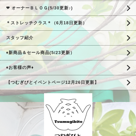
❤ オーナーＢＬＯＧ(5/30更新♪)
＊ストレッチクラス＊（6月18日更新）
スタッフ紹介
♦新商品＆セール商品(5/23更新）
♦お客様の声♦
【つむぎびとイベントページ12月26日更新】