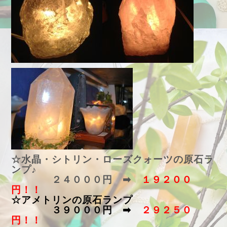
☆水晶・シトリン・ローズクォーツの原石ラ
ンプ♪
２４０００円 ➡
１９２００
円！！
☆アメトリンの原石ランプ
３９０００円 ➡
２９２５０
円！！