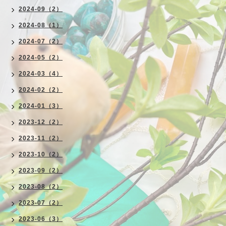
2024-09（2）
2024-08（1）
2024-07（2）
2024-05（2）
2024-03（4）
2024-02（2）
2024-01（3）
2023-12（2）
2023-11（2）
2023-10（2）
2023-09（2）
2023-08（2）
2023-07（2）
2023-06（3）