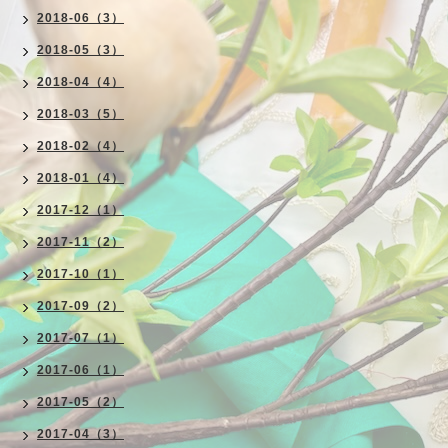
2018-06（3）
2018-05（3）
2018-04（4）
2018-03（5）
2018-02（4）
2018-01（4）
2017-12（1）
2017-11（2）
2017-10（1）
2017-09（2）
2017-07（1）
2017-06（1）
2017-05（2）
2017-04（3）