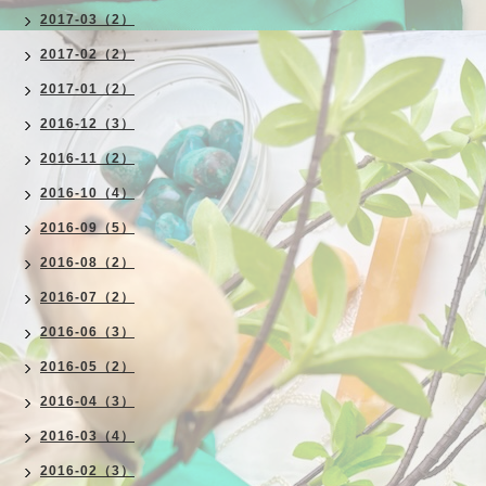
2017-03（2）
2017-02（2）
2017-01（2）
2016-12（3）
2016-11（2）
2016-10（4）
2016-09（5）
2016-08（2）
2016-07（2）
2016-06（3）
2016-05（2）
2016-04（3）
2016-03（4）
2016-02（3）