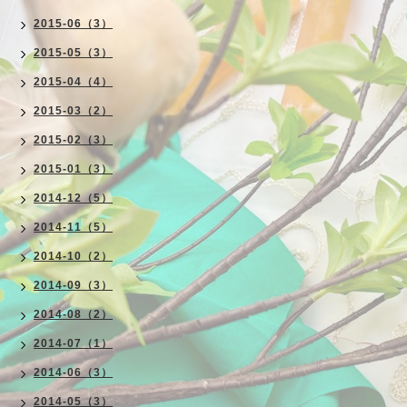
2015-06（3）
2015-05（3）
2015-04（4）
2015-03（2）
2015-02（3）
2015-01（3）
2014-12（5）
2014-11（5）
2014-10（2）
2014-09（3）
2014-08（2）
2014-07（1）
2014-06（3）
2014-05（3）