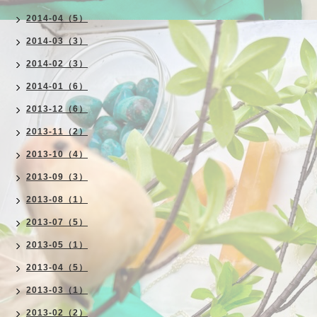
2014-04（5）
2014-03（3）
2014-02（3）
2014-01（6）
2013-12（6）
2013-11（2）
2013-10（4）
2013-09（3）
2013-08（1）
2013-07（5）
2013-05（1）
2013-04（5）
2013-03（1）
2013-02（2）