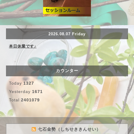
2026.08.07 Friday
本日休業です♪
カウンター
Today
1327
Yesterday
1671
Total
2401079
七石金勢（しちせききんせい）