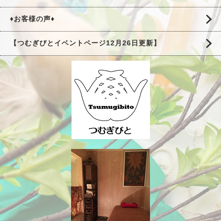
♦お客様の声♦
【つむぎびとイベントページ12月26日更新】