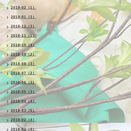
2019-02（1）
2019-01（3）
2018-12（3）
2018-11（1）
2018-10（4）
2018-09（2）
2018-08（3）
2018-07（2）
2018-06（3）
2018-05（3）
2018-04（4）
2018-03（5）
2018-02（4）
2018-01（4）