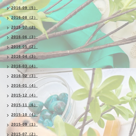
2016-09（5）
2016-08（2）
2016-07（2）
2016-06（3）
2016-05（2）
2016-04（3）
2016-03（4）
2016-02（3）
2016-01（4）
2015-12（4）
2015-11（6）
2015-10（4）
2015-09（1）
2015-07（2）