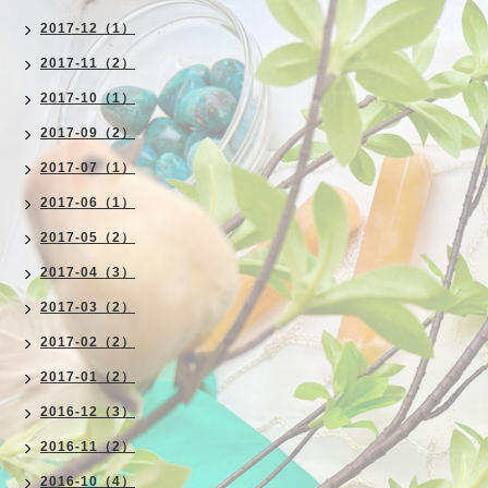
2017-12（1）
2017-11（2）
2017-10（1）
2017-09（2）
2017-07（1）
2017-06（1）
2017-05（2）
2017-04（3）
2017-03（2）
2017-02（2）
2017-01（2）
2016-12（3）
2016-11（2）
2016-10（4）