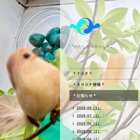
〝わたしが自分らしく〟
＊ＴＯＰ＊
＊ＳＨＯＰ情報＊
＊お知らせ＊
2026-08（1）
2026-07（2）
2026-06（1）
2026-05（2）
2026-04（2）