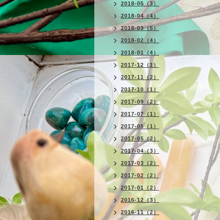
2018-05（3）
2018-04（4）
2018-03（5）
2018-02（4）
2018-01（4）
2017-12（1）
2017-11（2）
2017-10（1）
2017-09（2）
2017-07（1）
2017-06（1）
2017-05（2）
2017-04（3）
2017-03（2）
2017-02（2）
2017-01（2）
2016-12（3）
2016-11（2）