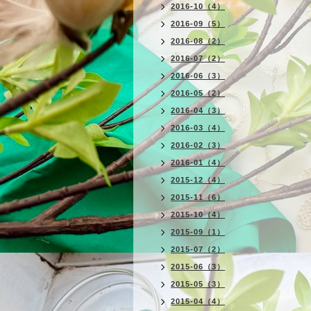
2016-10（4）
2016-09（5）
2016-08（2）
2016-07（2）
2016-06（3）
2016-05（2）
2016-04（3）
2016-03（4）
2016-02（3）
2016-01（4）
2015-12（4）
2015-11（6）
2015-10（4）
2015-09（1）
2015-07（2）
2015-06（3）
2015-05（3）
2015-04（4）