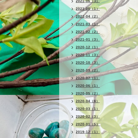
2021-06（3）
2021-05（1）
2021-04（2）
2021-03（1）
2021-02（2）
2021-01（3）
2020-12（1）
2020-11（3）
2020-10（3）
2020-09（2）
2020-07（1）
2020-06（1）
2020-05（2）
2020-04（6）
2020-03（1）
2020-02（3）
2020-01（5）
2019-12（1）