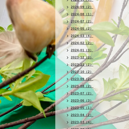
2024-09（2）
2024-08（1）
2024-07（2）
2024-05（2）
2024-03（4）
2024-02（2）
2024-01（3）
2023-12（2）
2023-11（2）
2023-10（2）
2023-09（2）
2023-08（2）
2023-07（2）
2023-06（3）
2023-05（1）
2023-04（2）
2023-03（4）