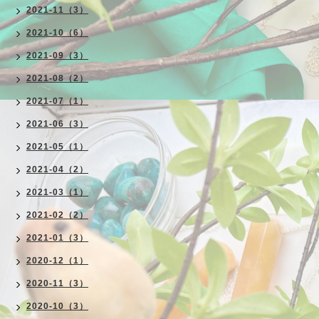
2021-11（3）
2021-10（6）
2021-09（3）
2021-08（2）
2021-07（1）
2021-06（3）
2021-05（1）
2021-04（2）
2021-03（1）
2021-02（2）
2021-01（3）
2020-12（1）
2020-11（3）
2020-10（3）