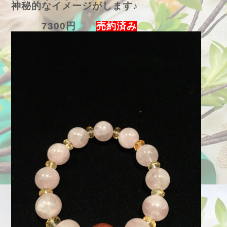
神秘的なイメージがします♪
7300円
売約済み