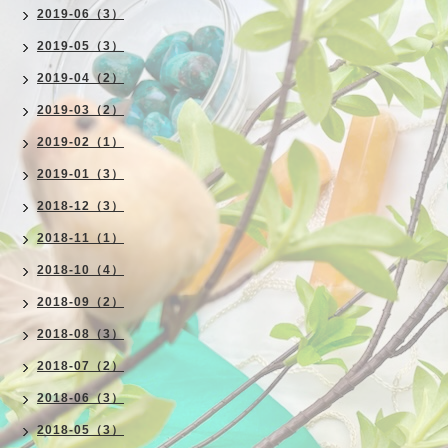
2019-06（3）
2019-05（3）
2019-04（2）
2019-03（2）
2019-02（1）
2019-01（3）
2018-12（3）
2018-11（1）
2018-10（4）
2018-09（2）
2018-08（3）
2018-07（2）
2018-06（3）
2018-05（3）