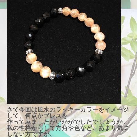
さて今回は風水のラッキーカラーをイメージ
して、何点かブレスを
作ってみましたがいかがでしたでしょうか。
私の性格からして方角や色など、あまり気に
しない方ですが、