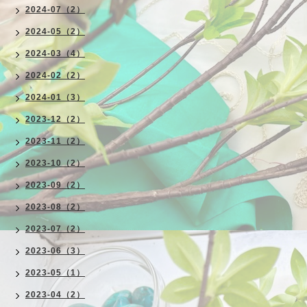
2024-07（2）
2024-05（2）
2024-03（4）
2024-02（2）
2024-01（3）
2023-12（2）
2023-11（2）
2023-10（2）
2023-09（2）
2023-08（2）
2023-07（2）
2023-06（3）
2023-05（1）
2023-04（2）