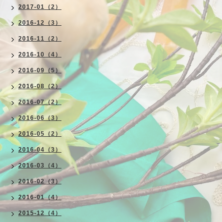
2017-01（2）
2016-12（3）
2016-11（2）
2016-10（4）
2016-09（5）
2016-08（2）
2016-07（2）
2016-06（3）
2016-05（2）
2016-04（3）
2016-03（4）
2016-02（3）
2016-01（4）
2015-12（4）