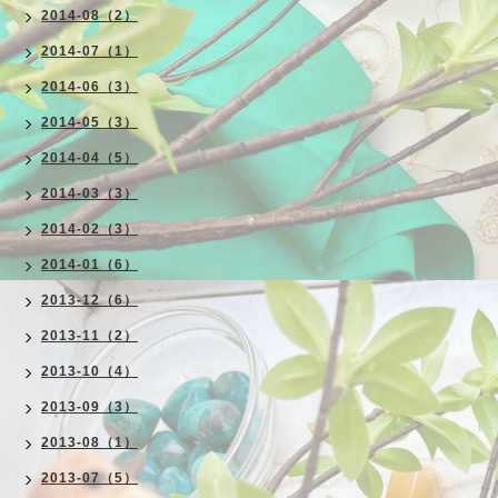
2014-08（2）
2014-07（1）
2014-06（3）
2014-05（3）
2014-04（5）
2014-03（3）
2014-02（3）
2014-01（6）
2013-12（6）
2013-11（2）
2013-10（4）
2013-09（3）
2013-08（1）
2013-07（5）