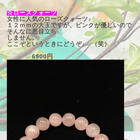
☆ローズクォーツ
女性に人気のローズクォーツ♪
１２ｍｍの大玉ですが、ピンクが優しいので
そんなに悪目立ち
しません。
ここぞというときにどうぞ♪ （笑）
6900円