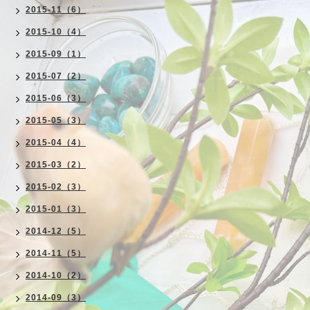
2015-11（6）
2015-10（4）
2015-09（1）
2015-07（2）
2015-06（3）
2015-05（3）
2015-04（4）
2015-03（2）
2015-02（3）
2015-01（3）
2014-12（5）
2014-11（5）
2014-10（2）
2014-09（3）