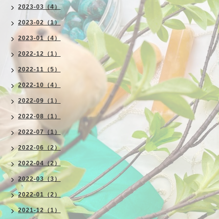
2023-03（4）
2023-02（1）
2023-01（4）
2022-12（1）
2022-11（5）
2022-10（4）
2022-09（1）
2022-08（1）
2022-07（1）
2022-06（2）
2022-04（2）
2022-03（3）
2022-01（2）
2021-12（1）