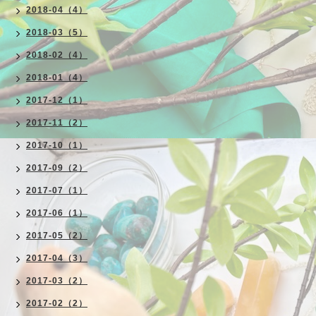
2018-04（4）
2018-03（5）
2018-02（4）
2018-01（4）
2017-12（1）
2017-11（2）
2017-10（1）
2017-09（2）
2017-07（1）
2017-06（1）
2017-05（2）
2017-04（3）
2017-03（2）
2017-02（2）