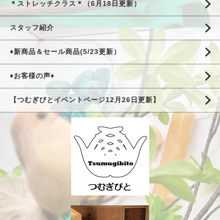
＊ストレッチクラス＊（6月18日更新）
スタッフ紹介
♦新商品＆セール商品(5/23更新）
♦お客様の声♦
【つむぎびとイベントページ12月26日更新】