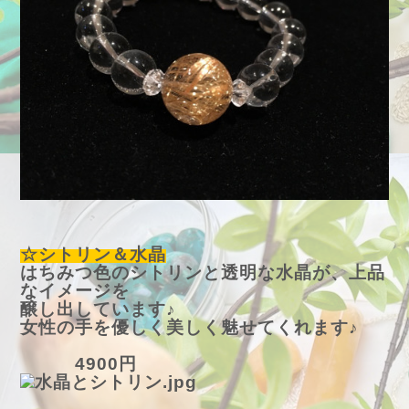
☆シトリン＆水晶
はちみつ色のシトリンと透明な水晶が、上品
なイメージを
醸し出しています♪
女性の手を優しく美しく魅せてくれます♪
4900円