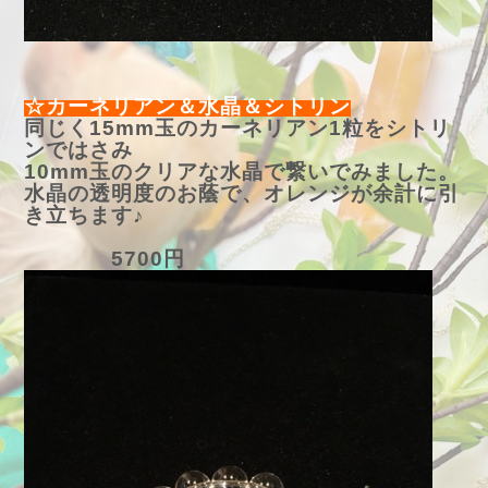
☆カーネリアン＆水晶＆シトリン
同じく15mm玉のカーネリアン1粒をシトリ
ンではさみ
10mm玉のクリアな水晶で繋いでみました。
水晶の透明度のお蔭で、オレンジが余計に引
き立ちます♪
5700円