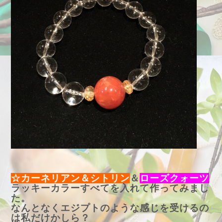
☆カーネリアン＆シトリン
＆
ローズクォーツ
ラッキーカラーすべてを入れて作ってみまし
た。
なんとなくエジプトのような感じを受けるの
は私だけかしら？