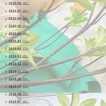
2020-09（2）
2020-07（1）
2020-06（1）
2020-05（2）
2020-04（6）
2020-03（1）
2020-02（3）
2020-01（5）
2019-12（1）
2019-11（3）
2019-10（1）
2019-09（1）
2019-08（1）
2019-07（2）