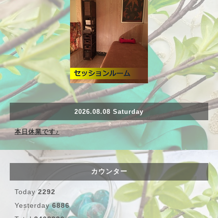
2026.08.08 Saturday
本日休業です♪
カウンター
Today
2292
Yesterday
6886