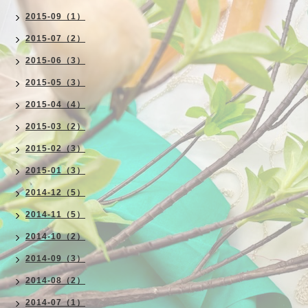
2015-09（1）
2015-07（2）
2015-06（3）
2015-05（3）
2015-04（4）
2015-03（2）
2015-02（3）
2015-01（3）
2014-12（5）
2014-11（5）
2014-10（2）
2014-09（3）
2014-08（2）
2014-07（1）