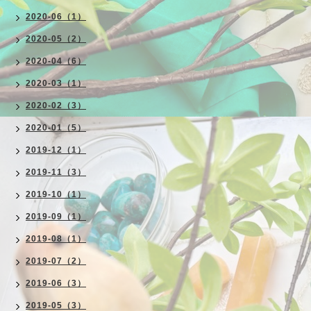
2020-06（1）
2020-05（2）
2020-04（6）
2020-03（1）
2020-02（3）
2020-01（5）
2019-12（1）
2019-11（3）
2019-10（1）
2019-09（1）
2019-08（1）
2019-07（2）
2019-06（3）
2019-05（3）