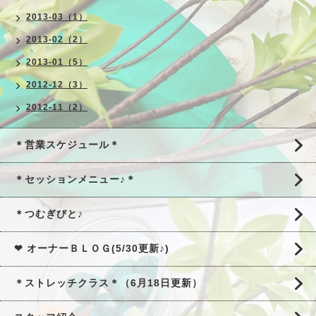
2013-03（1）
2013-02（2）
2013-01（5）
2012-12（3）
2012-11（2）
＊営業スケジュール＊
＊セッションメニュー♪＊
＊つむぎびと♪
❤ オーナーＢＬＯＧ(5/30更新♪)
＊ストレッチクラス＊（6月18日更新）