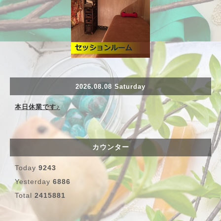
2026.08.08 Saturday
本日休業です♪
カウンター
Today
9243
Yesterday
6886
Total
2415881