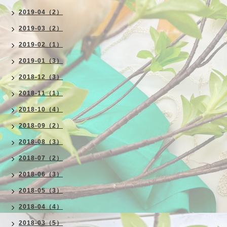
2019-04（2）
2019-03（2）
2019-02（1）
2019-01（3）
2018-12（3）
2018-11（1）
2018-10（4）
2018-09（2）
2018-08（3）
2018-07（2）
2018-06（3）
2018-05（3）
2018-04（4）
2018-03（5）