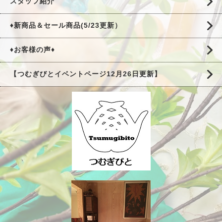
スタッフ紹介
♦新商品＆セール商品(5/23更新）
♦お客様の声♦
【つむぎびとイベントページ12月26日更新】