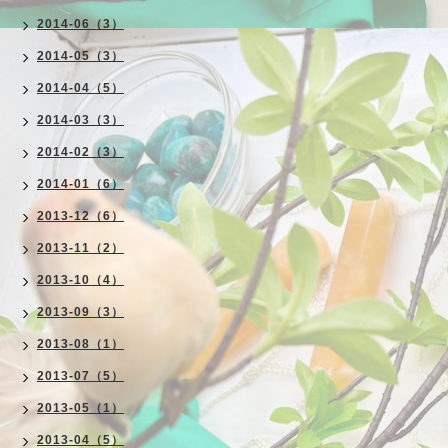
2014-06（3）
2014-05（3）
2014-04（5）
2014-03（3）
2014-02（3）
2014-01（6）
2013-12（6）
2013-11（2）
2013-10（4）
2013-09（3）
2013-08（1）
2013-07（5）
2013-05（1）
2013-04（5）