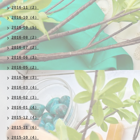
2016-11（2）
2016-10（4）
2016-09（5）
2016-08（2）
2016-07（2）
2016-06（3）
2016-05（2）
2016-04（3）
2016-03（4）
2016-02（3）
2016-01（4）
2015-12（4）
2015-11（6）
2015-10（4）