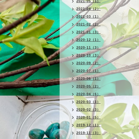
2021-05（1）
2021-04（2）
2021-03（1）
2021-02（2）
2021-01（3）
2020-12（1）
2020-11（3）
2020-10（3）
2020-09（2）
2020-07（1）
2020-06（1）
2020-05（2）
2020-04（6）
2020-03（1）
2020-02（3）
2020-01（5）
2019-12（1）
2019-11（3）