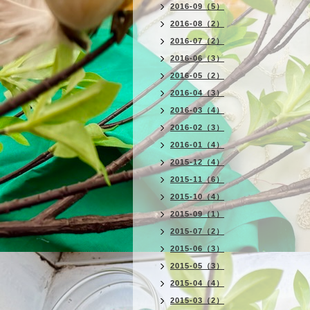
2016-09（5）
2016-08（2）
2016-07（2）
2016-06（3）
2016-05（2）
2016-04（3）
2016-03（4）
2016-02（3）
2016-01（4）
2015-12（4）
2015-11（6）
2015-10（4）
2015-09（1）
2015-07（2）
2015-06（3）
2015-05（3）
2015-04（4）
2015-03（2）