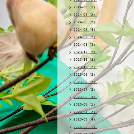
2024-08（1）
2024-07（2）
2024-05（2）
2024-03（4）
2024-02（2）
2024-01（3）
2023-12（2）
2023-11（2）
2023-10（2）
2023-09（2）
2023-08（2）
2023-07（2）
2023-06（3）
2023-05（1）
2023-04（2）
2023-03（4）
2023-02（1）