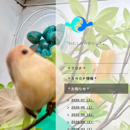
〝わたしが自分らしく〟
＊ＴＯＰ＊
＊ＳＨＯＰ情報＊
＊お知らせ＊
2026-07（2）
2026-06（1）
2026-05（2）
2026-04（2）
2026-03（2）