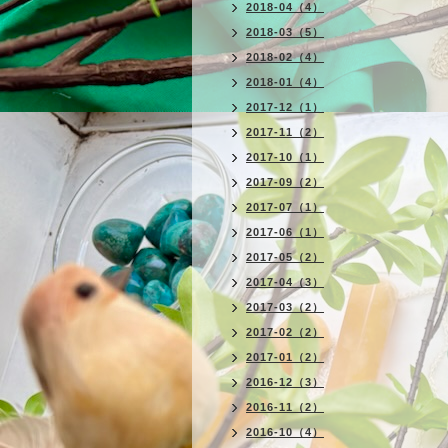
2018-04（4）
2018-03（5）
2018-02（4）
2018-01（4）
2017-12（1）
2017-11（2）
2017-10（1）
2017-09（2）
2017-07（1）
2017-06（1）
2017-05（2）
2017-04（3）
2017-03（2）
2017-02（2）
2017-01（2）
2016-12（3）
2016-11（2）
2016-10（4）