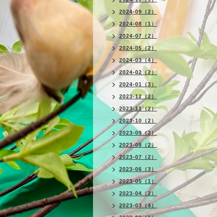
2024-09（2）
2024-08（1）
2024-07（2）
2024-05（2）
2024-03（4）
2024-02（2）
2024-01（3）
2023-12（2）
2023-11（2）
2023-10（2）
2023-09（2）
2023-08（2）
2023-07（2）
2023-06（3）
2023-05（1）
2023-04（2）
2023-03（4）