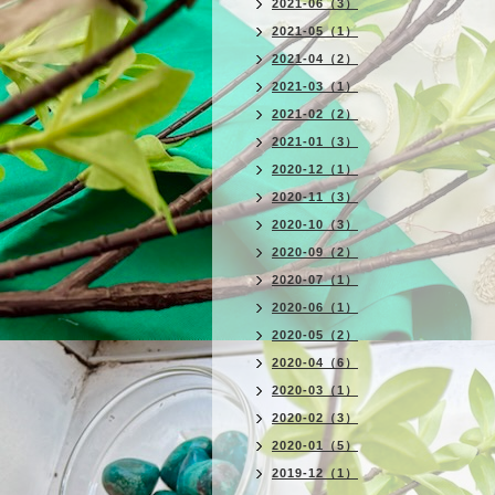
2021-06（3）
2021-05（1）
2021-04（2）
2021-03（1）
2021-02（2）
2021-01（3）
2020-12（1）
2020-11（3）
2020-10（3）
2020-09（2）
2020-07（1）
2020-06（1）
2020-05（2）
2020-04（6）
2020-03（1）
2020-02（3）
2020-01（5）
2019-12（1）