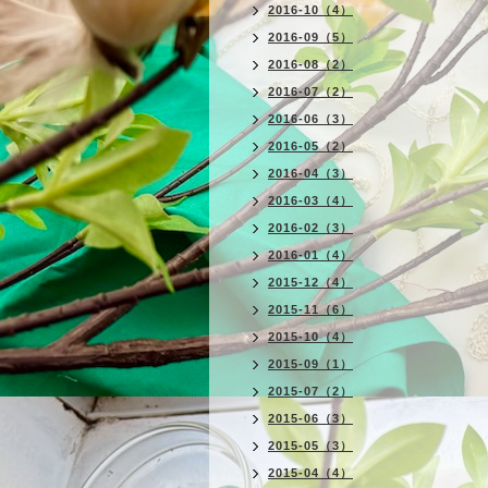
2016-10（4）
2016-09（5）
2016-08（2）
2016-07（2）
2016-06（3）
2016-05（2）
2016-04（3）
2016-03（4）
2016-02（3）
2016-01（4）
2015-12（4）
2015-11（6）
2015-10（4）
2015-09（1）
2015-07（2）
2015-06（3）
2015-05（3）
2015-04（4）