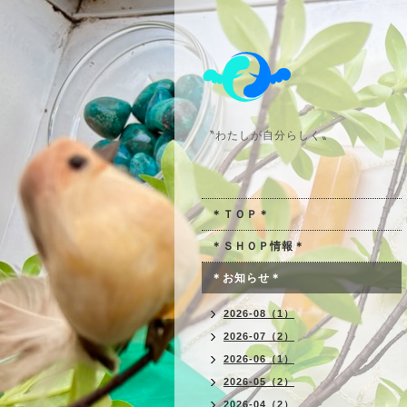
〝わたしが自分らしく〟
＊ＴＯＰ＊
＊ＳＨＯＰ情報＊
＊お知らせ＊
2026-08（1）
2026-07（2）
2026-06（1）
2026-05（2）
2026-04（2）