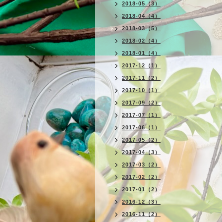
2018-05（3）
2018-04（4）
2018-03（5）
2018-02（4）
2018-01（4）
2017-12（1）
2017-11（2）
2017-10（1）
2017-09（2）
2017-07（1）
2017-06（1）
2017-05（2）
2017-04（3）
2017-03（2）
2017-02（2）
2017-01（2）
2016-12（3）
2016-11（2）