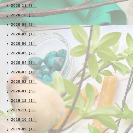
2020-11（3）
2020-10（3）
2020-09（2）
2020-07（1）
2020-06（1）
2020-05（2）
2020-04（6）
2020-03（1）
2020-02（3）
2020-01（5）
2019-12（1）
2019-11（3）
2019-10（1）
2019-09（1）