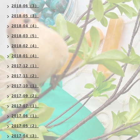
2018-06（3）
2018-05（3）
2018-04（4）
2018-03（5）
2018-02（4）
2018-01（4）
2017-12（1）
2017-11（2）
2017-10（1）
2017-09（2）
2017-07（1）
2017-06（1）
2017-05（2）
2017-04（3）