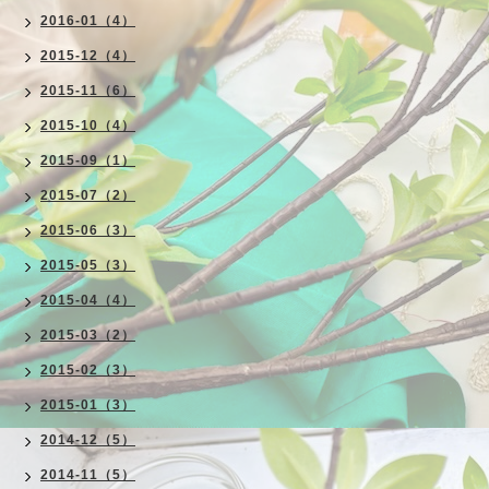
2016-01（4）
2015-12（4）
2015-11（6）
2015-10（4）
2015-09（1）
2015-07（2）
2015-06（3）
2015-05（3）
2015-04（4）
2015-03（2）
2015-02（3）
2015-01（3）
2014-12（5）
2014-11（5）