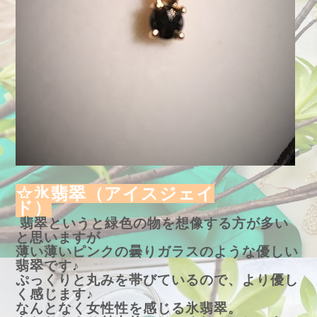
☆氷翡翠（アイスジェイ
ド）
翡翠というと緑色の物を想像する方が多い
と思いますが
薄い薄いピンクの曇りガラスのような優しい
翡翠です♪
ぷっくりと丸みを帯びているので、より優し
く感じます♪
なんとなく女性性を感じる氷翡翠。