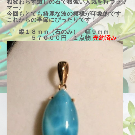
相変わらず癒しの石で根強い人気を持つラリ
マー♪
今回もとても綺麗な波の模様が印象的です。
これからの季節にぴったりです！
縦１８ｍｍ（石のみ） 幅９ｍｍ
５７０００円 １点物
売約済み