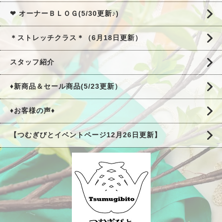
❤ オーナーＢＬＯＧ(5/30更新♪)
＊ストレッチクラス＊（6月18日更新）
スタッフ紹介
♦新商品＆セール商品(5/23更新）
♦お客様の声♦
【つむぎびとイベントページ12月26日更新】