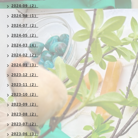
2024-09（2）
2024-08（1）
2024-07（2）
2024-05（2）
2024-03（4）
2024-02（2）
2024-01（3）
2023-12（2）
2023-11（2）
2023-10（2）
2023-09（2）
2023-08（2）
2023-07（2）
2023-06（3）