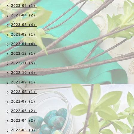
2023-05（1）
2023-04（2）
2023-03（4）
2023-02（1）
2023-01（4）
2022-12（1）
2022-11（5）
2022-10（4）
2022-09（1）
2022-08（1）
2022-07（1）
2022-06（2）
2022-04（2）
2022-03（3）