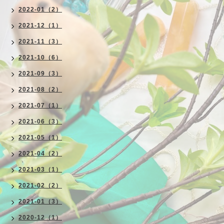
2022-01（2）
2021-12（1）
2021-11（3）
2021-10（6）
2021-09（3）
2021-08（2）
2021-07（1）
2021-06（3）
2021-05（1）
2021-04（2）
2021-03（1）
2021-02（2）
2021-01（3）
2020-12（1）