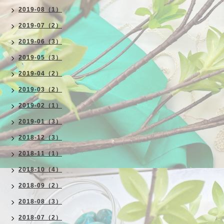
2019-08（1）
2019-07（2）
2019-06（3）
2019-05（3）
2019-04（2）
2019-03（2）
2019-02（1）
2019-01（3）
2018-12（3）
2018-11（1）
2018-10（4）
2018-09（2）
2018-08（3）
2018-07（2）