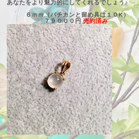
あなたをより魅力的にしてくれるでしょう♪
６ｍｍ（バチカンと留め具は１０K）
７９０００円
売約済み