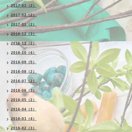
2017-03（2）
2017-02（2）
2017-01（2）
2016-12（3）
2016-11（2）
2016-10（4）
2016-09（5）
2016-08（2）
2016-07（2）
2016-06（3）
2016-05（2）
2016-04（3）
2016-03（4）
2016-02（3）