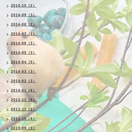
2014-10（2）
2014-09（3）
2014-08（2）
2014-07（1）
2014-06（3）
2014-05（3）
2014-04（5）
2014-03（3）
2014-02（3）
2014-01（6）
2013-12（6）
2013-11（2）
2013-10（4）
2013-09（3）